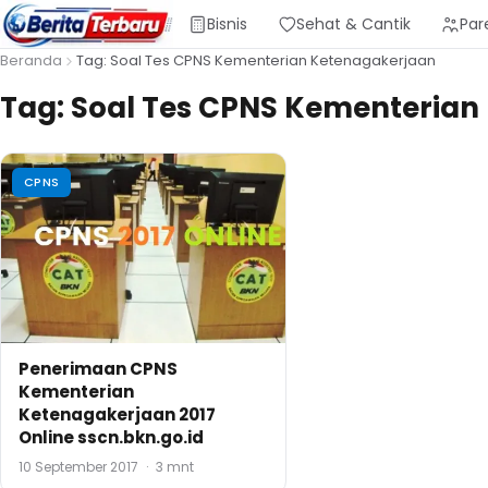
Bisnis
Sehat & Cantik
Par
Beranda
Tag: Soal Tes CPNS Kementerian Ketenagakerjaan
Tag:
Soal Tes CPNS Kementerian
CPNS
Penerimaan CPNS
Kementerian
Ketenagakerjaan 2017
Online sscn.bkn.go.id
10 September 2017
·
3 mnt