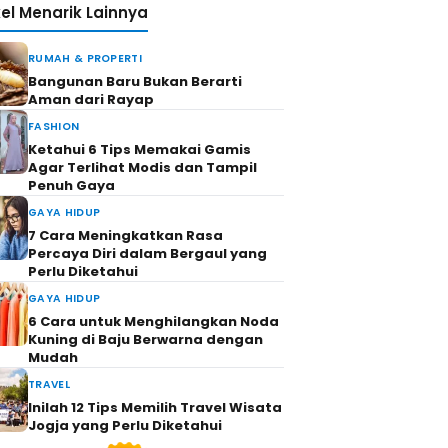
kel Menarik Lainnya
RUMAH & PROPERTI
Bangunan Baru Bukan Berarti
Aman dari Rayap
FASHION
Ketahui 6 Tips Memakai Gamis
Agar Terlihat Modis dan Tampil
Penuh Gaya
GAYA HIDUP
7 Cara Meningkatkan Rasa
Percaya Diri dalam Bergaul yang
Perlu Diketahui
GAYA HIDUP
6 Cara untuk Menghilangkan Noda
Kuning di Baju Berwarna dengan
Mudah
TRAVEL
Inilah 12 Tips Memilih Travel Wisata
Jogja yang Perlu Diketahui