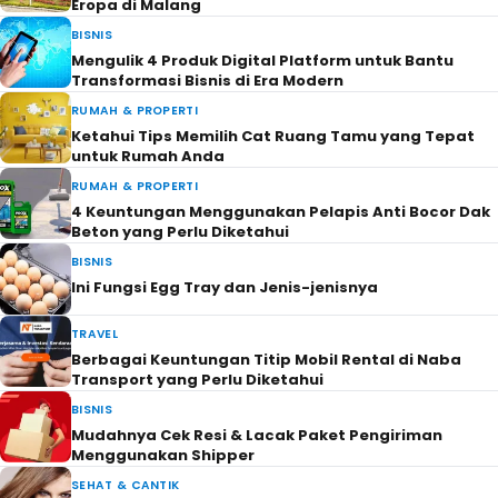
Eropa di Malang
BISNIS
Mengulik 4 Produk Digital Platform untuk Bantu
Transformasi Bisnis di Era Modern
RUMAH & PROPERTI
Ketahui Tips Memilih Cat Ruang Tamu yang Tepat
untuk Rumah Anda
RUMAH & PROPERTI
4 Keuntungan Menggunakan Pelapis Anti Bocor Dak
Beton yang Perlu Diketahui
BISNIS
Ini Fungsi Egg Tray dan Jenis-jenisnya
TRAVEL
Berbagai Keuntungan Titip Mobil Rental di Naba
Transport yang Perlu Diketahui
BISNIS
Mudahnya Cek Resi & Lacak Paket Pengiriman
Menggunakan Shipper
SEHAT & CANTIK