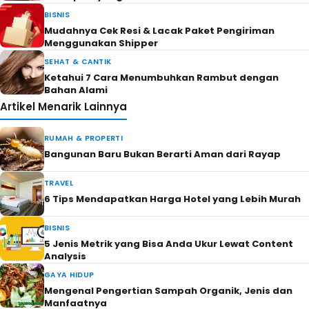
BISNIS
Mudahnya Cek Resi & Lacak Paket Pengiriman
Menggunakan Shipper
SEHAT & CANTIK
Ketahui 7 Cara Menumbuhkan Rambut dengan
Bahan Alami
Artikel Menarik Lainnya
RUMAH & PROPERTI
Bangunan Baru Bukan Berarti Aman dari Rayap
TRAVEL
6 Tips Mendapatkan Harga Hotel yang Lebih Murah
BISNIS
5 Jenis Metrik yang Bisa Anda Ukur Lewat Content
Analysis
GAYA HIDUP
Mengenal Pengertian Sampah Organik, Jenis dan
Manfaatnya