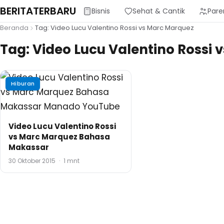
BERITATERBARU
Bisnis
Sehat & Cantik
Pare
Beranda
Tag: Video Lucu Valentino Rossi vs Marc Marquez
Tag:
Video Lucu Valentino Rossi 
Hiburan
Video Lucu Valentino Rossi
vs Marc Marquez Bahasa
Makassar
30 Oktober 2015
·
1 mnt