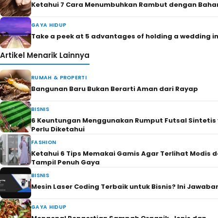
Manfaatnya
Privacy Policy
Kontak
© 2026 BERITATERBARU