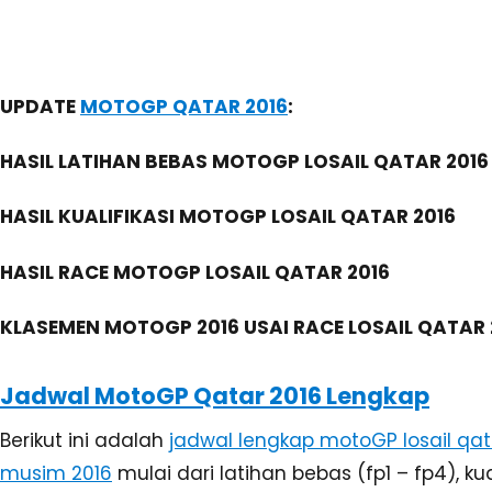
hingga siaran langsung live race balap untuk sem
kelas, baik kelas moto3, moto2 dan motogp.
Kamis, 17 Maret 2016
Moto3 FP1: pukul 22:00 – 22:40 WIB
Moto2 FP1: pukul 22:55 – 23:40 WIB
MotoGP FP1: pukul 23:55 – 00:40 WIB
Jumat, 18 Maret 2016
Moto3 FP2: pukul 00:55 – 01:35 WIB
Moto2 FP2: pukul 01:50 – 02:35 WIB
MotoGP FP2: pukul 22:00 – 22:45 WIB
Moto3 FP3: pukul 23:00 – 23:40 WIB
Moto2 FP3: pukul 23:55 – 00:40 WIB