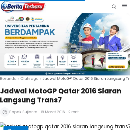
Beranda
Olahraga
Jadwal MotoGP Qatar 2016 Siaran Langsung T
Jadwal MotoGP Qatar 2016 Siaran
Langsung Trans7
Bapak Sujianto
·
18 Maret 2016
·
2 mnt