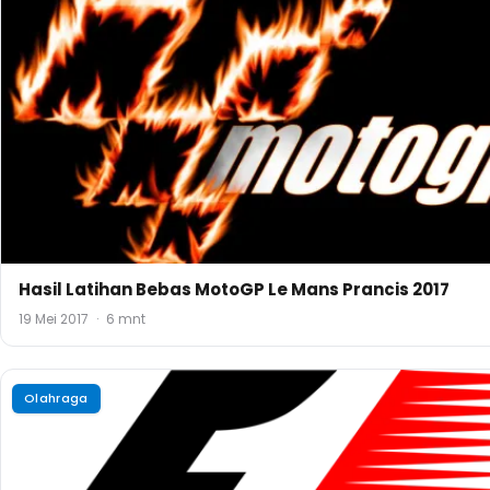
Klasemen F1 2016 Terbaru
28 November 2016
·
2 mnt
Olahraga