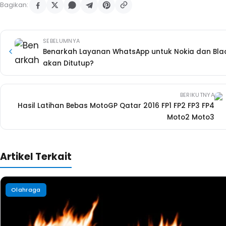
Hasil Latihan Bebas MotoGP Le Mans Prancis 2017
19 Mei 2017
·
6 mnt
Olahraga