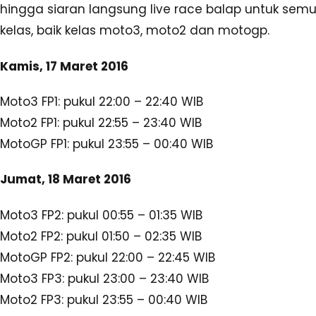
Sabtu, 19 Maret 2016
MotoGP FP3: pukul 00:55 – 01:40 WIB
Moto3 QP: pukul 22:00 – 22:40 WIB
Moto2 QP: pukul 22:55 – 23:40 WIB
MotoGP FP4: pukul 23:55 – 00:25 WIB
Minggu, 20 Maret 2016
MotoGP Q1: pukul 00:35 – 00:50 WIB
MotoGP Q2: pukul 01:00 – 01:15 WIB
Moto3 RACE: pukul 22:00 WIB
Moto2 RACE: pukul 23:20 WIB
Senin, 21 Maret 2016