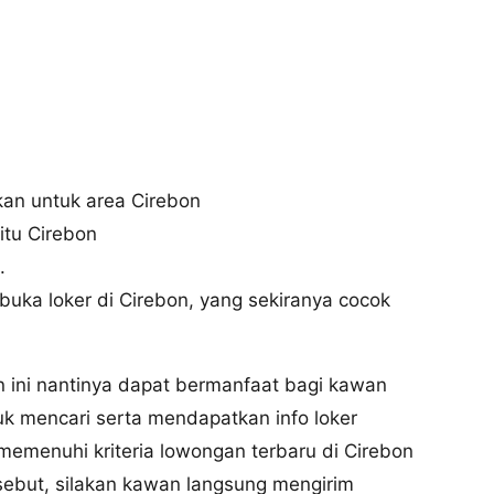
nkan untuk area Cirebon
itu Cirebon
.
uka loker di Cirebon, yang sekiranya cocok
an ini nantinya dapat bermanfaat bagi kawan
tuk mencari serta mendapatkan info loker
memenuhi kriteria lowongan terbaru di Cirebon
rsebut, silakan kawan langsung mengirim