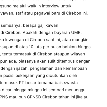
gsung melalui walk in interview untuk
an, staf atau pegawai baru di Cirebon ini.
 semuanya, berapa gaji kawan
 di Cirebon. Apakah dengan bayaran UMR,
ka lowongan di Cirebon saat ini, atau mungkin
 maupun di atas 10 juta per bulan bahkan hingga
, tentu termasuk di Cirebon ataupun wilayah
pun ada, biasanya akan sulit ditembus dengan
kan dengan ijazah, pengalaman dan kemampuan
dan posisi pekerjaan yang dibutuhkan oleh
, termasuk PT besar ternama baik swasta
a dicari hingga minggu ini sembari menunggu
CPNS mau pun CPNSD Cirebon tahun ini jikalau