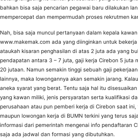
bahkan bisa saja pencarian pegawai baru dilakukan lan
mempercepat dan mempermudah proses rekrutmen karyaw
Nah, bisa saja muncul pertanyaan dalam kepala kawan
www.makemak.com ada yang diinginkan untuk bekerja
ataukah kisaran penghasilan di atas 2 juta ada yang bu
pendapatan antara 3 – 7 juta, gaji kerja Cirebon 5 juta
20 jutaan. Namun semakin tinggi sebuah gaji pekerjaan
lainnya, maka lowongannya akan semakin jarang. Kalau
aneka syarat yang berat. Tentu saja hal itu disesuai
yang kawan miliki, jenis persyaratan serta kualifikasi 
perusahaan atau pun pemberi kerja di Cirebon saat ini
maupun lowongan kerja di BUMN terkini yang terus saj
informasi dari pemerintah mengenai info pendaftaran 
saja ada jadwal dan formasi yang dibutuhkan.