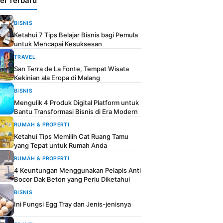
kel Terbaru
BISNIS
Ketahui 7 Tips Belajar Bisnis bagi Pemula
untuk Mencapai Kesuksesan
TRAVEL
San Terra de La Fonte, Tempat Wisata
Kekinian ala Eropa di Malang
BISNIS
Mengulik 4 Produk Digital Platform untuk
Bantu Transformasi Bisnis di Era Modern
RUMAH & PROPERTI
Ketahui Tips Memilih Cat Ruang Tamu
yang Tepat untuk Rumah Anda
RUMAH & PROPERTI
4 Keuntungan Menggunakan Pelapis Anti
Bocor Dak Beton yang Perlu Diketahui
BISNIS
Ini Fungsi Egg Tray dan Jenis-jenisnya