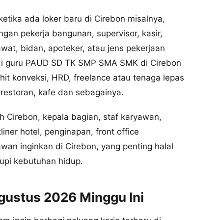
tika ada loker baru di Cirebon misalnya,
an pekerja bangunan, supervisor, kasir,
awat, bidan, apoteker, atau jens pekerjaan
adi guru PAUD SD TK SMP SMA SMK di Cirebon
hit konveksi, HRD, freelance atau tenaga lepas
restoran, kafe dan sebagainya.
ah Cirebon, kepala bagian, staf karyawan,
iner hotel, penginapan, front office
wan inginkan di Cirebon, yang penting halal
upi kebutuhan hidup.
gustus 2026 Minggu Ini