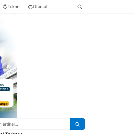
Tekno
Otomotif