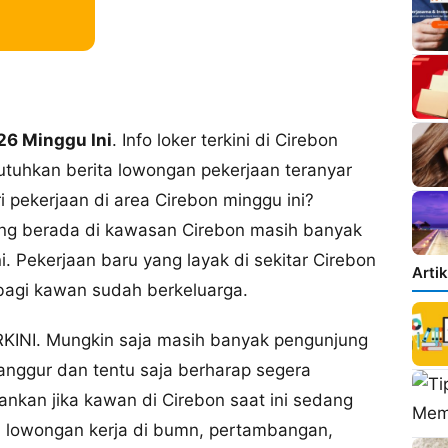
26 Minggu Ini
. Info loker terkini di Cirebon
uhkan berita lowongan pekerjaan teranyar
pekerjaan di area Cirebon minggu ini?
g berada di kawasan Cirebon masih banyak
 Pekerjaan baru yang layak di sekitar Cirebon
Arti
bagi kawan sudah berkeluarga.
. Mungkin saja masih banyak pengunjung
ggur dan tentu saja berharap segera
kan jika kawan di Cirebon saat ini sedang
i lowongan kerja di bumn, pertambangan,