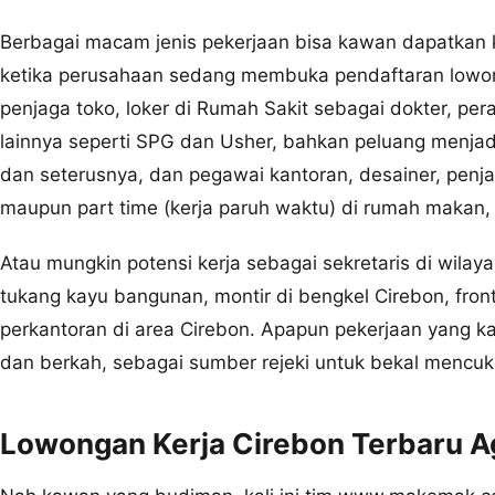
Berbagai macam jenis pekerjaan bisa kawan dapatkan ke
ketika perusahaan sedang membuka pendaftaran lowong
penjaga toko, loker di Rumah Sakit sebagai dokter, per
lainnya seperti SPG dan Usher, bahkan peluang menj
dan seterusnya, dan pegawai kantoran, desainer, penja
maupun part time (kerja paruh waktu) di rumah makan, 
Atau mungkin potensi kerja sebagai sekretaris di wilay
tukang kayu bangunan, montir di bengkel Cirebon, frontl
perkantoran di area Cirebon. Apapun pekerjaan yang ka
dan berkah, sebagai sumber rejeki untuk bekal mencuk
Lowongan Kerja Cirebon Terbaru A