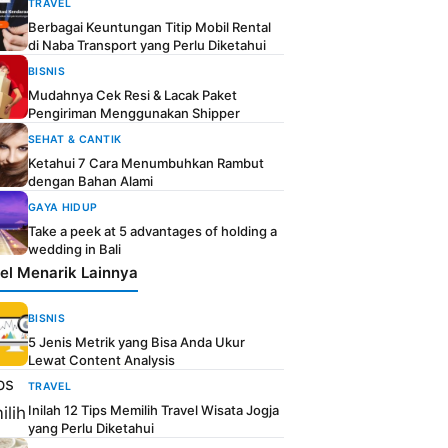
TRAVEL
Berbagai Keuntungan Titip Mobil Rental
di Naba Transport yang Perlu Diketahui
BISNIS
Mudahnya Cek Resi & Lacak Paket
Pengiriman Menggunakan Shipper
SEHAT & CANTIK
Ketahui 7 Cara Menumbuhkan Rambut
dengan Bahan Alami
GAYA HIDUP
Take a peek at 5 advantages of holding a
wedding in Bali
kel Menarik Lainnya
BISNIS
5 Jenis Metrik yang Bisa Anda Ukur
Lewat Content Analysis
TRAVEL
Inilah 12 Tips Memilih Travel Wisata Jogja
yang Perlu Diketahui