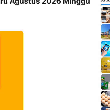
aru Agustus 2026 Minggu
Arti