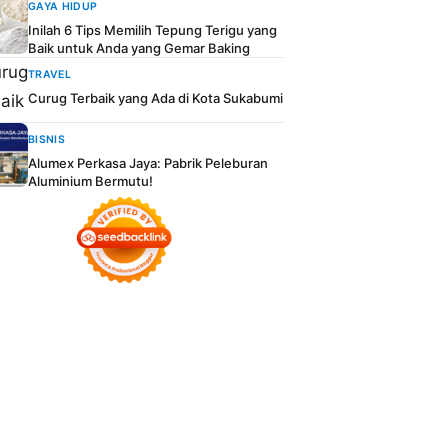
GAYA HIDUP
Inilah 6 Tips Memilih Tepung Terigu yang
Baik untuk Anda yang Gemar Baking
TRAVEL
Curug Terbaik yang Ada di Kota Sukabumi
BISNIS
Alumex Perkasa Jaya: Pabrik Peleburan
Aluminium Bermutu!