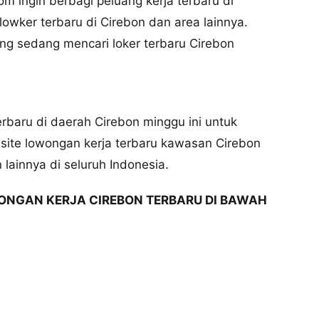
 ingin berbagi peluang kerja terbaru di
owker terbaru di Cirebon dan area lainnya.
g sedang mencari loker terbaru Cirebon
terbaru di daerah Cirebon minggu ini untuk
te lowongan kerja terbaru kawasan Cirebon
lainnya di seluruh Indonesia.
ONGAN KERJA CIREBON TERBARU DI BAWAH