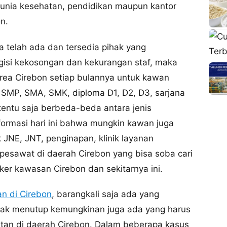
dunia kesehatan, pendidikan maupun kantor
n.
elah ada dan tersedia pihak yang
isi kekosongan dan kekurangan staf, maka
rea Cirebon setiap bulannya untuk kawan
SMP, SMA, SMK, diploma D1, D2, D3, sarjana
tentu saja berbeda-beda antara jenis
formasi hari ini bahwa mungkin kawan juga
JNE, JNT, penginapan, klinik layanan
u pesawat di daerah Cirebon yang bisa soba cari
wker kawasan Cirebon dan sekitarnya ini.
n di Cirebon
, barangkali saja ada yang
 tak menutup kemungkinan juga ada yang harus
tan di daerah Cirebon. Dalam beberapa kasus