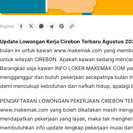
Bagikan:
Update Lowongan Kerja Cirebon Terbaru Agustus 20
bulan ini untuk kawan www.makemak.com yang membut
untuk wilayah CIREBON. Apakah kawan sedang mencari 
Barangkali saja kawan INFO LOKER MAKEMAK.COM yan
mengganggur dan butuh pekerjaan secepatnya bulan ini.
demi mencukupi kebutuhan dan nafkah hidup, apalagi 
PENDAFTARAN LOWONGAN PEKERJAAN CIREBON TERKINI
www.makemak.com yang boleh dikatakan masih mengan
mendapatkan pekerjaan yang layak, maka tak mengheran
membutuhkan info update lengkap pekerjaan mulai dar