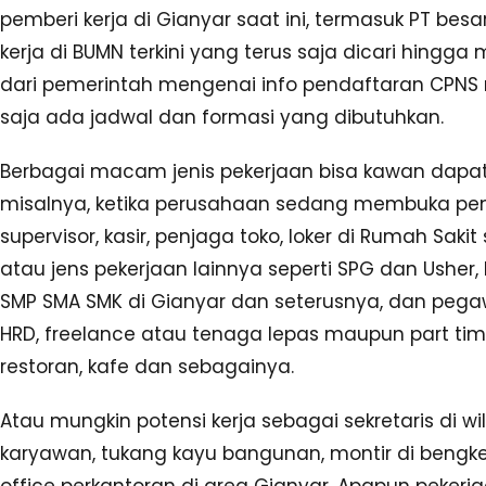
pemberi kerja di Gianyar saat ini, termasuk PT b
kerja di BUMN terkini yang terus saja dicari hingg
dari pemerintah mengenai info pendaftaran CPNS m
saja ada jadwal dan formasi yang dibutuhkan.
Berbagai macam jenis pekerjaan bisa kawan dapatk
misalnya, ketika perusahaan sedang membuka pe
supervisor, kasir, penjaga toko, loker di Rumah Sakit
atau jens pekerjaan lainnya seperti SPG dan Usher
SMP SMA SMK di Gianyar dan seterusnya, dan pegawa
HRD, freelance atau tenaga lepas maupun part tim
restoran, kafe dan sebagainya.
Atau mungkin potensi kerja sebagai sekretaris di wi
karyawan, tukang kayu bangunan, montir di bengkel 