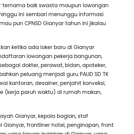
esar ternama baik swasta maupun lowongan
a minggu ini sembari menunggu informasi
au pun CPNSD Gianyar tahun ini jikalau
an ketika ada loker baru di Gianyar
ndaftaran lowongan pekerja bangunan,
 sebagai dokter, perawat, bidan, apoteker,
, bahkan peluang menjadi guru PAUD SD TK
i kantoran, desainer, penjahit konveksi,
e (kerja paruh waktu) di rumah makan,
layah Gianyar, kepala bagian, staf
Gianyar, frontliner hotel, penginapan, front