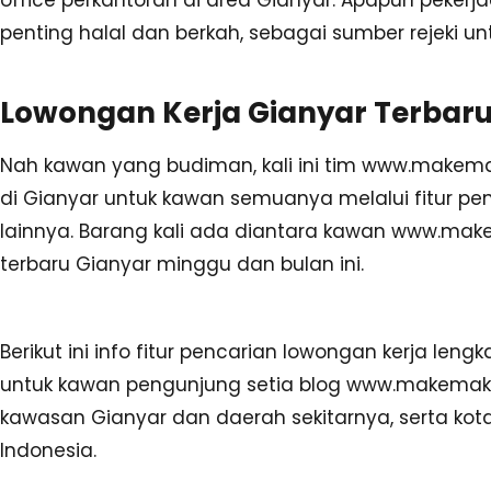
office perkantoran di area Gianyar. Apapun pekerj
penting halal dan berkah, sebagai sumber rejeki u
Lowongan Kerja Gianyar Terbaru
Nah kawan yang budiman, kali ini tim www.makemak
di Gianyar untuk kawan semuanya melalui fitur pen
lainnya. Barang kali ada diantara kawan www.ma
terbaru Gianyar minggu dan bulan ini.
Berikut ini info fitur pencarian lowongan kerja len
untuk kawan pengunjung setia blog www.makemak.c
kawasan Gianyar dan daerah sekitarnya, serta kota
Indonesia.