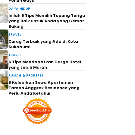
Penuh Gaya
GAYA HIDUP
Inilah 6 Tips Memilih Tepung Terigu
yang Baik untuk Anda yang Gemar
Baking
TRAVEL
Curug Terbaik yang Ada di Kota
Sukabumi
TRAVEL
6 Tips Mendapatkan Harga Hotel
yang Lebih Murah
RUMAH & PROPERTI
5 Kelebihan Sewa Apartemen
Taman Anggrek Residence yang
Perlu Anda Ketahui