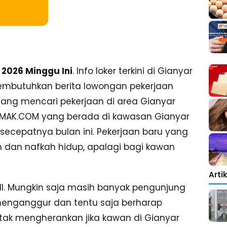
2026 Minggu Ini
. Info loker terkini di Gianyar
mbutuhkan berita lowongan pekerjaan
dang mencari pekerjaan di area Gianyar
KEMAK.COM yang berada di kawasan Gianyar
cepatnya bulan ini. Pekerjaan baru yang
n dan nafkah hidup, apalagi bagi kawan
Arti
. Mungkin saja masih banyak pengunjung
enganggur dan tentu saja berharap
tak mengherankan jika kawan di Gianyar