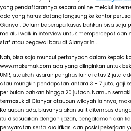
yang pendaftarannya secara online melalui inter
ada yang harus datang langsung ke kantor perus
Gianyar. Dalam beberapa kasus bahkan bisa saja 
melalui walk in interview untuk mempercepat da
staf atau pegawai baru di Gianyar ini.
Nah, bisa saja muncul pertanyaan dalam kepala 
www.makemak.com ada yang diinginkan untuk beke
UMR, ataukah kisaran penghasilan di atas 2 juta ad
atau mungkin pendapatan antara 3 – 7 juta, gaji ke
per bulan bahkan hingga 20 jutaan. Namun semakin 
termasuk di Gianyar ataupun wilayah lainnya, ma
Kalaupun ada, biasanya akan sulit ditembus denga
itu disesuaikan dengan ijazah, pengalaman dan ke
persyaratan serta kualifikasi dan posisi pekerjaa