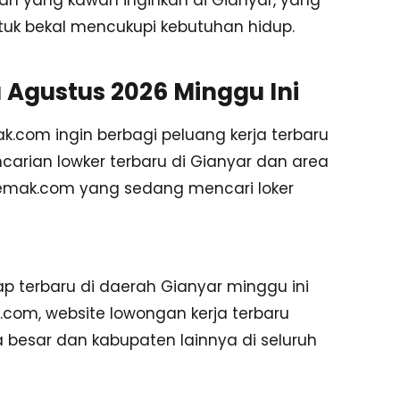
aan yang kawan inginkan di Gianyar, yang
ntuk bekal mencukupi kebutuhan hidup.
 Agustus 2026 Minggu Ini
.com ingin berbagi peluang kerja terbaru
carian lowker terbaru di Gianyar dan area
kemak.com yang sedang mencari loker
gkap terbaru di daerah Gianyar minggu ini
om, website lowongan kerja terbaru
 besar dan kabupaten lainnya di seluruh