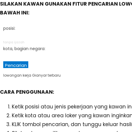
SILAKAN KAWAN GUNAKAN FITUR PENCARIAN LOW
BAWAH INI:
posisi:
tanpa ijazah
kota, bagian negara:
Pencarian
lowongan kerja Gianyar terbaru
CARA PENGGUNAAN:
Ketik posisi atau jenis pekerjaan yang kawan i
Ketik kota atau area loker yang kawan inginkan
KLIK tombol pencarian, dan tunggu keluar hasil