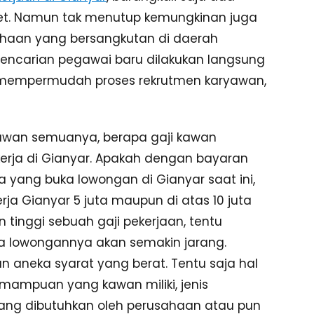
net. Namun tak menutup kemungkinan juga
ahaan yang bersangkutan di daerah
pencarian pegawai baru dilakukan langsung
n mempermudah proses rekrutmen karyawan,
kawan semuanya, berapa gaji kawan
rja di Gianyar. Apakah dengan bayaran
a yang buka lowongan di Gianyar saat ini,
rja Gianyar 5 juta maupun di atas 10 juta
tinggi sebuah gaji pekerjaan, tentu
ka lowongannya akan semakin jarang.
n aneka syarat yang berat. Tentu saja hal
mampuan yang kawan miliki, jenis
n yang dibutuhkan oleh perusahaan atau pun