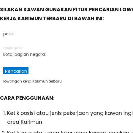
SILAKAN KAWAN GUNAKAN FITUR PENCARIAN LO
KERJA KARIMUN TERBARU DI BAWAH INI:
posisi:
tanpa ijazah
kota, bagian negara:
Pencarian
lowongan kerja Karimun terbaru
CARA PENGGUNAAN:
Ketik posisi atau jenis pekerjaan yang kawan ing
area Karimun
Ketik kota atau area loker yang kawan inginkan, 