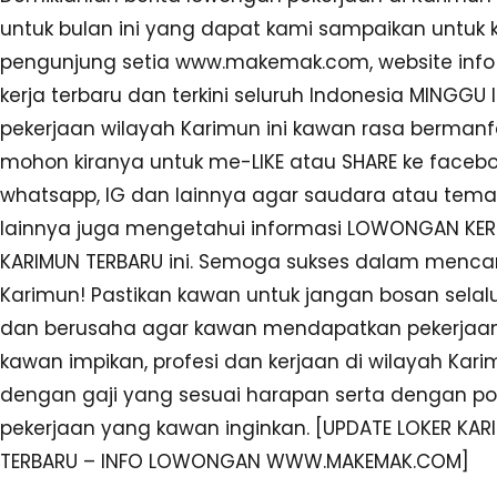
untuk bulan ini yang dapat kami sampaikan untuk
pengunjung setia www.makemak.com, website inf
kerja terbaru dan terkini seluruh Indonesia MINGGU INI
pekerjaan wilayah Karimun ini kawan rasa berman
mohon kiranya untuk me-LIKE atau SHARE ke facebook
whatsapp, IG dan lainnya agar saudara atau tem
lainnya juga mengetahui informasi LOWONGAN KER
KARIMUN TERBARU ini. Semoga sukses dalam mencari
Karimun! Pastikan kawan untuk jangan bosan selal
dan berusaha agar kawan mendapatkan pekerjaa
kawan impikan, profesi dan kerjaan di wilayah Kar
dengan gaji yang sesuai harapan serta dengan pos
pekerjaan yang kawan inginkan. [UPDATE LOKER KAR
TERBARU – INFO LOWONGAN WWW.MAKEMAK.COM]