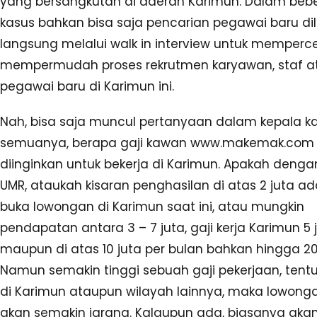
yang bersangkutan di daerah Karimun. Dalam beb
kasus bahkan bisa saja pencarian pegawai baru di
langsung melalui walk in interview untuk memperc
mempermudah proses rekrutmen karyawan, staf a
pegawai baru di Karimun ini.
Nah, bisa saja muncul pertanyaan dalam kepala 
semuanya, berapa gaji kawan www.makemak.com
diinginkan untuk bekerja di Karimun. Apakah deng
UMR, ataukah kisaran penghasilan di atas 2 juta a
buka lowongan di Karimun saat ini, atau mungkin
pendapatan antara 3 – 7 juta, gaji kerja Karimun 5 
maupun di atas 10 juta per bulan bahkan hingga 20
Namun semakin tinggi sebuah gaji pekerjaan, tent
di Karimun ataupun wilayah lainnya, maka lowon
akan semakin jarang. Kalaupun ada, biasanya akan 