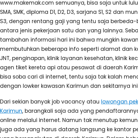
www.makemak.com semuanya, bisa saja untuk lulu
SMA, SMK, diploma D1, D2, D3, sarjana S1, S2 dan mu
S3, dengan rentang gaji yang tentu saja berbeda
antara jenis pekerjaan satu dan yang lainnya. Seb
tambahan informasi hari ini bahwa mungkin kawan
membutuhkan beberapa info seperti alamat dan ko
JNT, penginapan, klinik layanan kesehatan, klinik ke
agen tiket kereta api atau pesawat di daerah Kar
bisa soba cari di internet, tentu saja tak kalah men
dengan lowker kawasan Karimun dan sekitarnya ini
Dari sekian banyak job vacancy atau
lowongan pek
Karimun
, barangkali saja ada yang pendaftaranny
online melalui internet. Namun tak menutup kemu
juga ada yang harus datang langsung ke kantor 