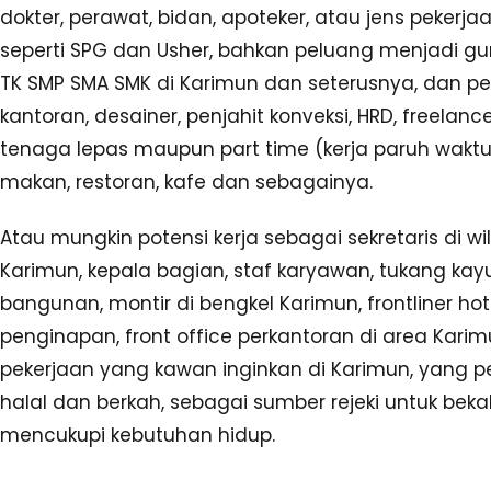
dokter, perawat, bidan, apoteker, atau jens pekerja
seperti SPG dan Usher, bahkan peluang menjadi gu
TK SMP SMA SMK di Karimun dan seterusnya, dan p
kantoran, desainer, penjahit konveksi, HRD, freelanc
tenaga lepas maupun part time (kerja paruh waktu
makan, restoran, kafe dan sebagainya.
Atau mungkin potensi kerja sebagai sekretaris di w
Karimun, kepala bagian, staf karyawan, tukang kay
bangunan, montir di bengkel Karimun, frontliner hote
penginapan, front office perkantoran di area Kari
pekerjaan yang kawan inginkan di Karimun, yang p
halal dan berkah, sebagai sumber rejeki untuk beka
mencukupi kebutuhan hidup.