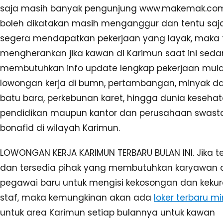
saja masih banyak pengunjung www.makemak.co
boleh dikatakan masih menganggur dan tentu saj
segera mendapatkan pekerjaan yang layak, maka 
mengherankan jika kawan di Karimun saat ini sed
membutuhkan info update lengkap pekerjaan mulai
lowongan kerja di bumn, pertambangan, minyak da
batu bara, perkebunan karet, hingga dunia kesehat
pendidikan maupun kantor dan perusahaan swast
bonafid di wilayah Karimun.
LOWONGAN KERJA KARIMUN TERBARU BULAN INI. Jika t
dan tersedia pihak yang membutuhkan karyawan 
pegawai baru untuk mengisi kekosongan dan keku
staf, maka kemungkinan akan ada
loker terbaru mi
untuk area Karimun setiap bulannya untuk kawan