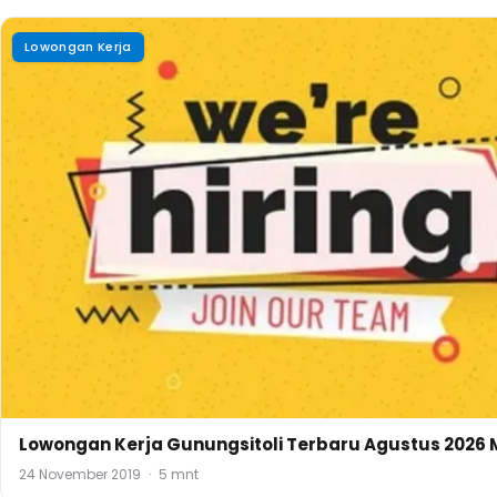
Lowongan Kerja
Lowongan Kerja Gunungsitoli Terbaru Agustus 2026 M
24 November 2019
·
5 mnt