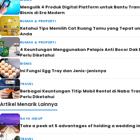
Mengulik 4 Produk Digital Platform untuk Bantu Tra
Bisnis di Era Modern
RUMAH & PROPERTI
Ketahui Tips Memilih Cat Ruang Tamu yang Tepat u
Anda
RUMAH & PROPERTI
4 Keuntungan Menggunakan Pelapis Anti Bocor Dak 
Perlu Diketahui
BISNIS
Ini Fungsi Egg Tray dan Jenis-jenisnya
TRAVEL
Berbagai Keuntungan Titip Mobil Rental di Naba Tra
Perlu Diketahui
Artikel Menarik Lainnya
GAYA HIDUP
Take a peek at 5 advantages of holding a wedding in
TRAVEL