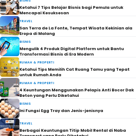
BISNIS
Ketahui 7 Tips Belajar Bisnis bagi Pemula untuk
Mencapai Kesuksesan
TRAVEL
San Terra de La Fonte, Tempat Wisata Kekinian ala
Eropa di Malang
BISNIS
Mengulik 4 Produk Digital Platform untuk Bantu
Transformasi Bisnis di Era Modern
RUMAH & PROPERTI
Ketahui Tips Memilih Cat Ruang Tamu yang Tepat
untuk Rumah Anda
RUMAH & PROPERTI
4 Keuntungan Menggunakan Pelapis Anti Bocor Dak
Beton yang Perlu Diketahui
BISNIS
Ini Fungsi Egg Tray dan Jenis-jenisnya
TRAVEL
Berbagai Keuntungan Titip Mobil Rental di Naba
Transport yang Perlu Diketahui