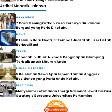
Artikel Menarik Lainnya
GAYA HIDUP
7 Cara Meningkatkan Rasa Percaya Diri dalam
Bergaul yang Perlu Diketahui
BISNIS
PT Hidup Baru Electric: Tempat Jual Stabilizer Listrik
Berkualitas!
TRAVEL
Bobocabin Ubud: Nikmati Penginapan Glamping
Terbaik untuk Liburan Anda
RUMAH & PROPERTI
5 Kelebihan Sewa Apartemen Taman Anggrek
Residence yang Perlu Anda Ketahui
PENDIDIKAN
Menyelami Ketahanan Energi Nasional Lewat Diskusi
Strategis Bersama Universitas Pertamina