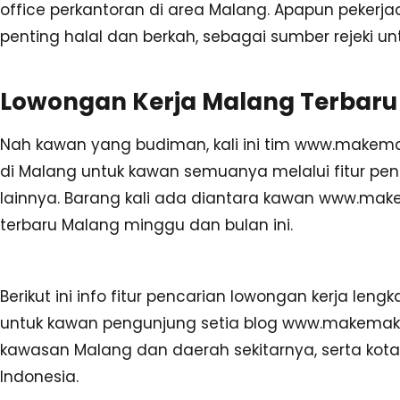
office perkantoran di area Malang. Apapun pekerj
penting halal dan berkah, sebagai sumber rejeki u
Lowongan Kerja Malang Terbaru 
Nah kawan yang budiman, kali ini tim www.makemak
di Malang untuk kawan semuanya melalui fitur pen
lainnya. Barang kali ada diantara kawan www.ma
terbaru Malang minggu dan bulan ini.
Berikut ini info fitur pencarian lowongan kerja len
untuk kawan pengunjung setia blog www.makemak.c
kawasan Malang dan daerah sekitarnya, serta kota
Indonesia.