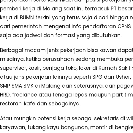
pemberi kerja di Malang saat ini, termasuk PT be
kerja di BUMN terkini yang terus saja dicari hingg
dari pemerintah mengenai info pendaftaran CPNS 
saja ada jadwal dan formasi yang dibutuhkan.
Berbagai macam jenis pekerjaan bisa kawan dapatk
misalnya, ketika perusahaan sedang membuka pe
supervisor, kasir, penjaga toko, loker di Rumah Sakit
atau jens pekerjaan lainnya seperti SPG dan Usher
SMP SMA SMK di Malang dan seterusnya, dan pegawai
HRD, freelance atau tenaga lepas maupun part tim
restoran, kafe dan sebagainya.
Atau mungkin potensi kerja sebagai sekretaris di w
karyawan, tukang kayu bangunan, montir di bengkel 