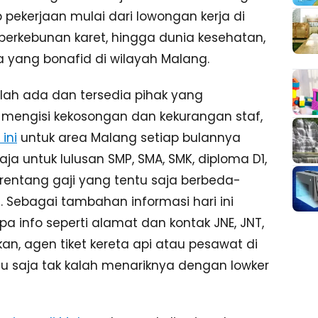
pekerjaan mulai dari lowongan kerja di
perkebunan karet, hingga dunia kesehatan,
yang bonafid di wilayah Malang.
lah ada dan tersedia pihak yang
engisi kekosongan dan kekurangan staf,
ini
untuk area Malang setiap bulannya
 untuk lulusan SMP, SMA, SMK, diploma D1,
 rentang gaji yang tentu saja berbeda-
. Sebagai tambahan informasi hari ini
info seperti alamat dan kontak JNE, JNT,
ikan, agen tiket kereta api atau pesawat di
ntu saja tak kalah menariknya dengan lowker