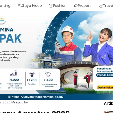
enting
Gaya Hidup
Fashion
Properti
Trave
 2026 Minggu Ini
Arti