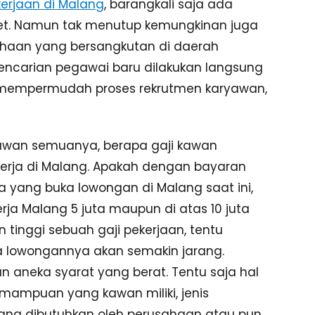
erjaan di Malang
, barangkali saja ada
net. Namun tak menutup kemungkinan juga
ahaan yang bersangkutan di daerah
encarian pegawai baru dilakukan langsung
n mempermudah proses rekrutmen karyawan,
kawan semuanya, berapa gaji kawan
rja di Malang. Apakah dengan bayaran
da yang buka lowongan di Malang saat ini,
rja Malang 5 juta maupun di atas 10 juta
tinggi sebuah gaji pekerjaan, tentu
a lowongannya akan semakin jarang.
n aneka syarat yang berat. Tentu saja hal
mampuan yang kawan miliki, jenis
n yang dibutuhkan oleh perusahaan atau pun