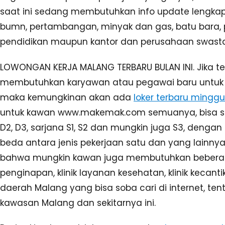
saat ini sedang membutuhkan info update lengkap 
bumn, pertambangan, minyak dan gas, batu bara, 
pendidikan maupun kantor dan perusahaan swasta 
LOWONGAN KERJA MALANG TERBARU BULAN INI. Jika te
membutuhkan karyawan atau pegawai baru untuk m
maka kemungkinan akan ada
loker terbaru minggu 
untuk kawan www.makemak.com semuanya, bisa saja
D2, D3, sarjana S1, S2 dan mungkin juga S3, dengan
beda antara jenis pekerjaan satu dan yang lainnya
bahwa mungkin kawan juga membutuhkan beberapa 
penginapan, klinik layanan kesehatan, klinik kecant
daerah Malang yang bisa soba cari di internet, te
kawasan Malang dan sekitarnya ini.