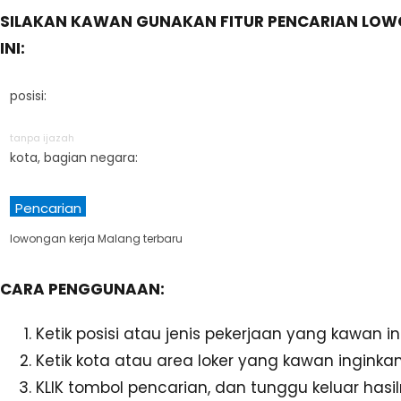
SILAKAN KAWAN GUNAKAN FITUR PENCARIAN LOW
INI:
posisi:
tanpa ijazah
kota, bagian negara:
Pencarian
lowongan kerja Malang terbaru
CARA PENGGUNAAN:
Ketik posisi atau jenis pekerjaan yang kawan 
Ketik kota atau area loker yang kawan inginka
KLIK tombol pencarian, dan tunggu keluar hasil