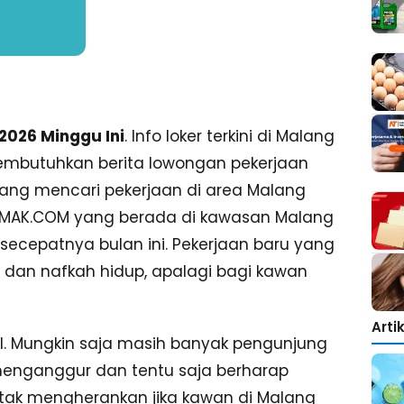
2026 Minggu Ini
. Info loker terkini di Malang
mbutuhkan berita lowongan pekerjaan
ang mencari pekerjaan di area Malang
KEMAK.COM yang berada di kawasan Malang
cepatnya bulan ini. Pekerjaan baru yang
 dan nafkah hidup, apalagi bagi kawan
Arti
. Mungkin saja masih banyak pengunjung
enganggur dan tentu saja berharap
tak mengherankan jika kawan di Malang