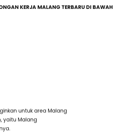
ONGAN KERJA MALANG TERBARU DI BAWAH
inginkan untuk area Malang
n, yaitu Malang
nya.