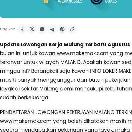
Bagikan:
Update Lowongan Kerja Malang Terbaru Agustus 
bulan ini untuk kawan www.makemak.com yang me
teranyar untuk wilayah MALANG. Apakah kawan sed
minggu ini? Barangkali saja kawan INFO LOKER MA
masih banyak mengganggur dan butuh pekerjaan se
layak di sekitar Malang demi mencukupi kebutuhan
sudah berkeluarga.
PENDAFTARAN LOWONGAN PEKERJAAN MALANG TERKINI
www.makemak.com yang boleh dikatakan masih m
segera mendapatkan pekerjaan yang layak, maka 