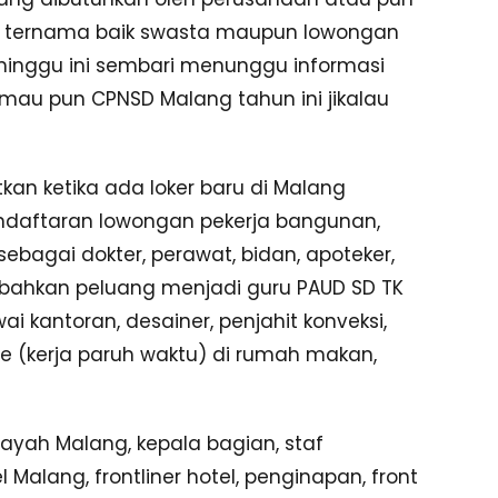
sar ternama baik swasta maupun lowongan
a minggu ini sembari menunggu informasi
mau pun CPNSD Malang tahun ini jikalau
an ketika ada loker baru di Malang
ndaftaran lowongan pekerja bangunan,
 sebagai dokter, perawat, bidan, apoteker,
, bahkan peluang menjadi guru PAUD SD TK
 kantoran, desainer, penjahit konveksi,
e (kerja paruh waktu) di rumah makan,
ilayah Malang, kepala bagian, staf
Malang, frontliner hotel, penginapan, front