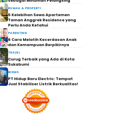
sebagai Minuman Pelangsing
RUMAH & PROPERTI
5 Kelebihan Sewa Apartemen
Taman Anggrek Residence yang
Perlu Anda Ketahui
PARENTING
6 Cara Melatih Kecerdasan Anak
dan Kemampuan Berpikirnya
TRAVEL
Curug Terbaik yang Ada di Kota
Sukabumi
BISNIS
PT Hidup Baru Electric: Tempat
Jual Stabilizer Listrik Berkualitas!