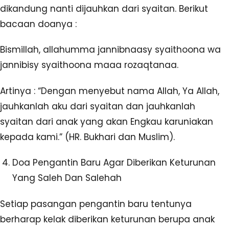
dikandung nanti dijauhkan dari syaitan. Berikut
bacaan doanya :
Bismillah, allahumma jannibnaasy syaithoona wa
jannibisy syaithoona maaa rozaqtanaa.
Artinya : “Dengan menyebut nama Allah, Ya Allah,
jauhkanlah aku dari syaitan dan jauhkanlah
syaitan dari anak yang akan Engkau karuniakan
kepada kami.” (HR. Bukhari dan Muslim).
Doa Pengantin Baru Agar Diberikan Keturunan
Yang Saleh Dan Salehah
Setiap pasangan pengantin baru tentunya
berharap kelak diberikan keturunan berupa anak