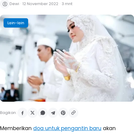
Dewi
·
12 November 2022
·
3 mnt
Lain-lain
Bagikan:
Memberikan
doa untuk pengantin baru
akan