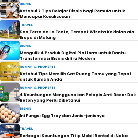
BISNIS
Ketahui 7 Tips Belajar Bisnis bagi Pemula untuk
Mencapai Kesuksesan
TRAVEL
San Terra de La Fonte, Tempat Wisata Kekinian ala
Eropa di Malang
BISNIS
Mengulik 4 Produk Digital Platform untuk Bantu
Transformasi Bisnis di Era Modern
RUMAH & PROPERTI
Ketahui Tips Memilih Cat Ruang Tamu yang Tepat
untuk Rumah Anda
RUMAH & PROPERTI
4 Keuntungan Menggunakan Pelapis Anti Bocor Dak
Beton yang Perlu Diketahui
BISNIS
Ini Fungsi Egg Tray dan Jenis-jenisnya
TRAVEL
Berbagai Keuntungan Titip Mobil Rental di Naba