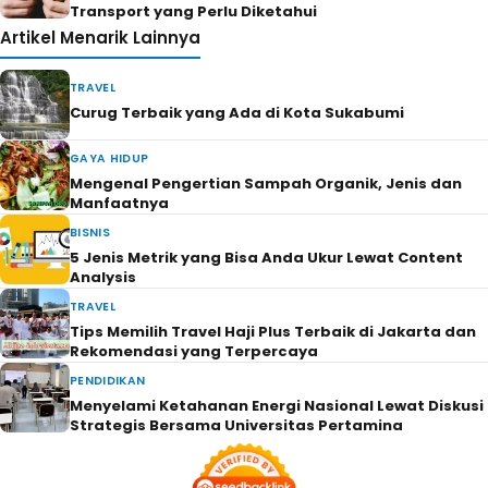
Transport yang Perlu Diketahui
Artikel Menarik Lainnya
TRAVEL
Curug Terbaik yang Ada di Kota Sukabumi
GAYA HIDUP
Mengenal Pengertian Sampah Organik, Jenis dan
Manfaatnya
BISNIS
5 Jenis Metrik yang Bisa Anda Ukur Lewat Content
Analysis
TRAVEL
Tips Memilih Travel Haji Plus Terbaik di Jakarta dan
Rekomendasi yang Terpercaya
PENDIDIKAN
Menyelami Ketahanan Energi Nasional Lewat Diskusi
Strategis Bersama Universitas Pertamina