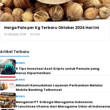
Harga Pala per Kg Terbaru Oktober 2024 Hari Ini
13 Oktober 2019
·
13 mnt
Artikel Terbaru
BISNIS
5 Tips Investasi Aset Kripto untuk Pemula yang
Harus Diperhatikan
BISNIS
Nikmati Kemudahan Layanan Perbankan Melalui
Mobile Banking Telkomsel
BISNIS
Mengenal PT Sriboga Marugame Indonesia:
Franchisee Utama dari Marugame Udon di Indonesia