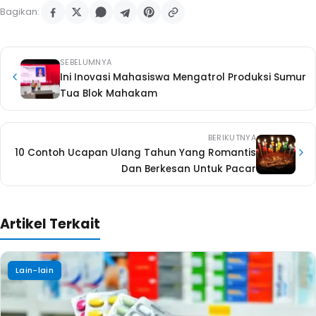
Bagikan:
SEBELUMNYA
Ini Inovasi Mahasiswa Mengatrol Produksi Sumur
Tua Blok Mahakam
BERIKUTNYA
10 Contoh Ucapan Ulang Tahun Yang Romantis
Dan Berkesan Untuk Pacar
Artikel Terkait
Lain-lain