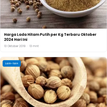
Harga Lada Hitam Putih per Kg Terbaru Oktober
2024 Hari Ini
13 Oktober 2019
·
13 mnt
Lain-lain