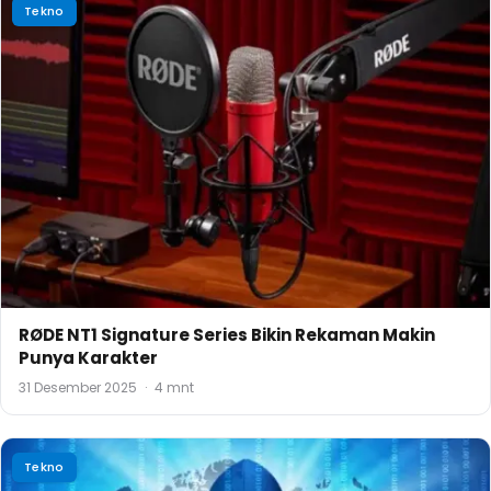
Tekno
RØDE NT1 Signature Series Bikin Rekaman Makin
Punya Karakter
31 Desember 2025
·
4 mnt
Tekno