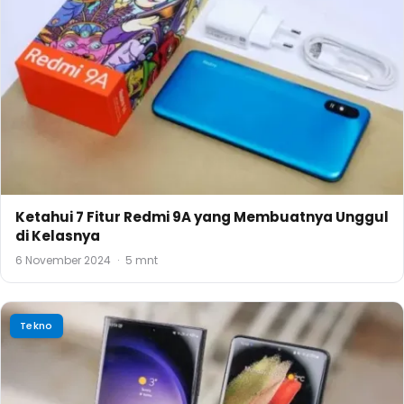
Ketahui 7 Fitur Redmi 9A yang Membuatnya Unggul
di Kelasnya
6 November 2024
·
5 mnt
Tekno