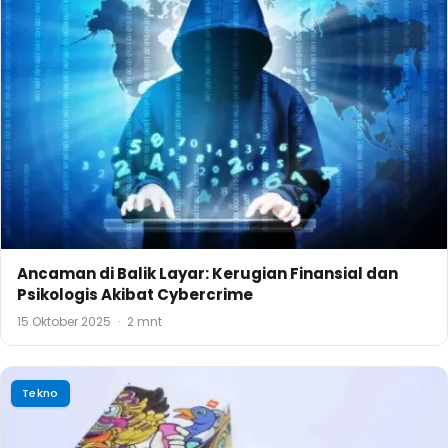
Ancaman di Balik Layar: Kerugian Finansial dan
Psikologis Akibat Cybercrime
15 Oktober 2025
·
2 mnt
Tekno