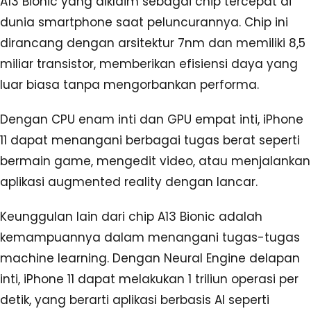
A13 Bionic yang diklaim sebagai chip tercepat di
dunia smartphone saat peluncurannya. Chip ini
dirancang dengan arsitektur 7nm dan memiliki 8,5
miliar transistor, memberikan efisiensi daya yang
luar biasa tanpa mengorbankan performa.
Dengan CPU enam inti dan GPU empat inti, iPhone
11 dapat menangani berbagai tugas berat seperti
bermain game, mengedit video, atau menjalankan
aplikasi augmented reality dengan lancar.
Keunggulan lain dari chip A13 Bionic adalah
kemampuannya dalam menangani tugas-tugas
machine learning. Dengan Neural Engine delapan
inti, iPhone 11 dapat melakukan 1 triliun operasi per
detik, yang berarti aplikasi berbasis AI seperti