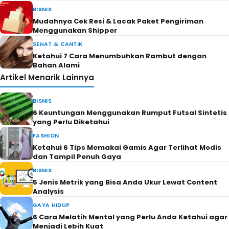
BISNIS
Mudahnya Cek Resi & Lacak Paket Pengiriman
Menggunakan Shipper
SEHAT & CANTIK
Ketahui 7 Cara Menumbuhkan Rambut dengan
Bahan Alami
Artikel Menarik Lainnya
BISNIS
6 Keuntungan Menggunakan Rumput Futsal Sintetis
yang Perlu Diketahui
FASHION
Ketahui 6 Tips Memakai Gamis Agar Terlihat Modis
dan Tampil Penuh Gaya
BISNIS
5 Jenis Metrik yang Bisa Anda Ukur Lewat Content
Analysis
GAYA HIDUP
6 Cara Melatih Mental yang Perlu Anda Ketahui agar
Menjadi Lebih Kuat