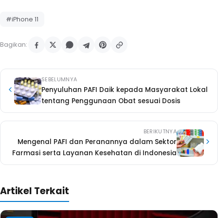
#iPhone 11
Bagikan:
SEBELUMNYA
Penyuluhan PAFI Daik kepada Masyarakat Lokal
tentang Penggunaan Obat sesuai Dosis
BERIKUTNYA
Mengenal PAFI dan Peranannya dalam Sektor
Farmasi serta Layanan Kesehatan di Indonesia
Artikel Terkait