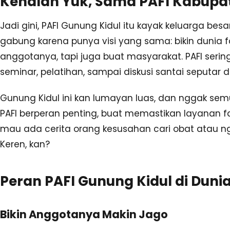
Kenalan Yuk, Sama PAFI Kabupa
Jadi gini, PAFI Gunung Kidul itu kayak keluarga bes
gabung karena punya visi yang sama: bikin dunia f
anggotanya, tapi juga buat masyarakat. PAFI serin
seminar, pelatihan, sampai diskusi santai seputar d
Gunung Kidul ini kan lumayan luas, dan nggak sem
PAFI berperan penting, buat memastikan layanan f
mau ada cerita orang kesusahan cari obat atau ng
Keren, kan?
Peran PAFI Gunung Kidul di Duni
Bikin Anggotanya Makin Jago