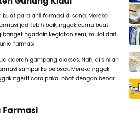
ten Gunung Kidul
ar buat para ahli farmasi di sana. Mereka
armasi jadi lebih baik, nggak cuma buat
g banget ngadain kegiatan seru, mulai dari
unia farmasi.
ua daerah gampang diakses. Nah, di sinilah
armasi sampai ke pelosok. Mereka nggak
gak ngerti cara pakai obat dengan benar.
a Farmasi