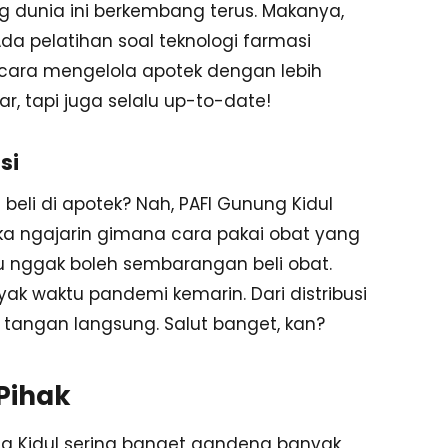
ng dunia ini berkembang terus. Makanya,
Ada pelatihan soal teknologi farmasi
 cara mengelola apotek dengan lebih
ar, tapi juga selalu up-to-date!
si
eli di apotek? Nah, PAFI Gunung Kidul
ka ngajarin gimana cara pakai obat yang
 nggak boleh sembarangan beli obat.
kayak waktu pandemi kemarin. Dari distribusi
 tangan langsung. Salut banget, kan?
Pihak
ung Kidul sering banget gandeng banyak