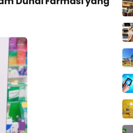
lam Dunai Farmasi yang