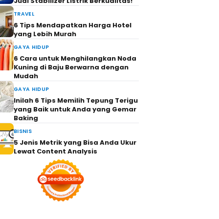
Jual Stabilizer Listrik Berkualitas!
TRAVEL
6 Tips Mendapatkan Harga Hotel
yang Lebih Murah
GAYA HIDUP
6 Cara untuk Menghilangkan Noda
Kuning di Baju Berwarna dengan
Mudah
GAYA HIDUP
Inilah 6 Tips Memilih Tepung Terigu
yang Baik untuk Anda yang Gemar
Baking
BISNIS
5 Jenis Metrik yang Bisa Anda Ukur
Lewat Content Analysis