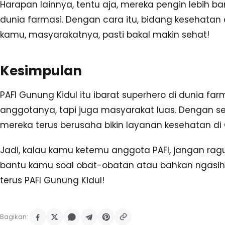
Harapan lainnya, tentu aja, mereka pengin lebih b
dunia farmasi. Dengan cara itu, bidang kesehatan 
kamu, masyarakatnya, pasti bakal makin sehat!
Kesimpulan
PAFI Gunung Kidul itu ibarat superhero di dunia far
anggotanya, tapi juga masyarakat luas. Dengan sem
mereka terus berusaha bikin layanan kesehatan di G
Jadi, kalau kamu ketemu anggota PAFI, jangan ragu
bantu kamu soal obat-obatan atau bahkan ngasih 
terus PAFI Gunung Kidul!
Bagikan: