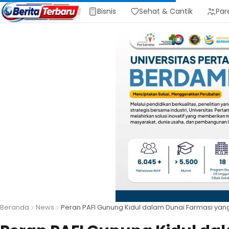
Bisnis
Sehat & Cantik
Par
Beranda
News
Peran PAFI Gunung Kidul dalam Dunai Farmasi yan