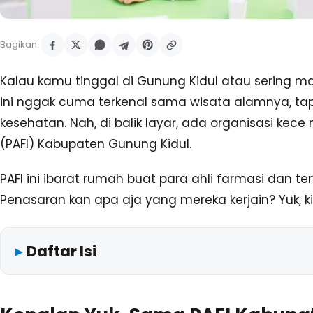
Bagikan:
Kalau kamu tinggal di Gunung Kidul atau sering ma
ini nggak cuma terkenal sama wisata alamnya, tap
kesehatan. Nah, di balik layar, ada organisasi kec
(PAFI) Kabupaten Gunung Kidul.
PAFI ini ibarat rumah buat para ahli farmasi dan te
Penasaran kan apa aja yang mereka kerjain? Yuk, ki
Daftar Isi