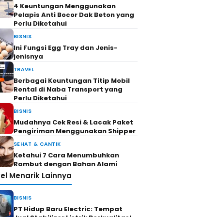
4 Keuntungan Menggunakan
Pelapis Anti Bocor Dak Beton yang
Perlu Diketahui
BISNIS
Ini Fungsi Egg Tray dan Jenis-
jenisnya
TRAVEL
Berbagai Keuntungan Titip Mobil
Rental di Naba Transport yang
Perlu Diketahui
BISNIS
Mudahnya Cek Resi & Lacak Paket
Pengiriman Menggunakan Shipper
SEHAT & CANTIK
Ketahui 7 Cara Menumbuhkan
Rambut dengan Bahan Alami
kel Menarik Lainnya
BISNIS
PT Hidup Baru Electric: Tempat