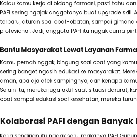
Kalau kamu kerja di bidang farmasi, pasti tahu do
PAFI sering ngajak anggotanya buat upgrade skill. 
terbaru, aturan soal obat-obatan, sampai gimana
profesional. Jadi, anggota PAFI itu nggak cuma pint
Bantu Masyarakat Lewat Layanan Farma
Kamu pernah nggak, bingung soal obat yang kamu b
sering banget ngasih edukasi ke masyarakat. Mere
aman, apa aja efek sampingnya, dan kenapa kamu
Selain itu, mereka juga aktif saat situasi darurat, 
obat sampai edukasi soal kesehatan, mereka turun
Kolaborasi PAFI dengan Banyak 
Kerja sendirian itu nggak seru, makanya PAFI Gun