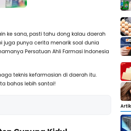
in ke sana, pasti tahu dong kalau daerah
i juga punya cerita menarik soal dunia
e namanya Persatuan Ahli Farmasi Indonesia
naga teknis kefarmasian di daerah itu.
ta bahas lebih santai!
Arti