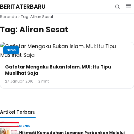
BERITATERBARU
Beranda
Tag: Aliran Sesat
Tag:
Aliran Sesat
News
Gafatar Mengaku Bukan Islam, MUI: Itu Tipu
Muslihat Saja
27 Januari 2016
·
2 mnt
Artikel Terbaru
BISNIS
Nikmati Kemudahan Layanan Perbankan Melalui