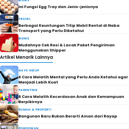
BISNIS
Ini Fungsi Egg Tray dan Jenis-jenisnya
TRAVEL
Berbagai Keuntungan Titip Mobil Rental di Naba
Transport yang Perlu Diketahui
BISNIS
Mudahnya Cek Resi & Lacak Paket Pengiriman
Menggunakan Shipper
Artikel Menarik Lainnya
GAYA HIDUP
6 Cara Melatih Mental yang Perlu Anda Ketahui agar
Menjadi Lebih Kuat
PARENTING
6 Cara Melatih Kecerdasan Anak dan Kemampuan
Berpikirnya
RUMAH & PROPERTI
Bangunan Baru Bukan Berarti Aman dari Rayap
PENDIDIKAN