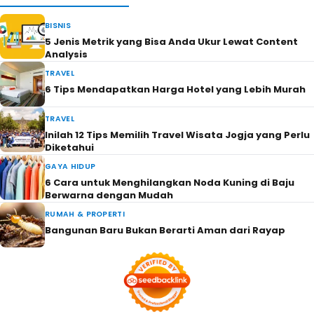
BISNIS
5 Jenis Metrik yang Bisa Anda Ukur Lewat Content
Analysis
TRAVEL
6 Tips Mendapatkan Harga Hotel yang Lebih Murah
TRAVEL
Inilah 12 Tips Memilih Travel Wisata Jogja yang Perlu
Diketahui
GAYA HIDUP
6 Cara untuk Menghilangkan Noda Kuning di Baju
Berwarna dengan Mudah
RUMAH & PROPERTI
Bangunan Baru Bukan Berarti Aman dari Rayap