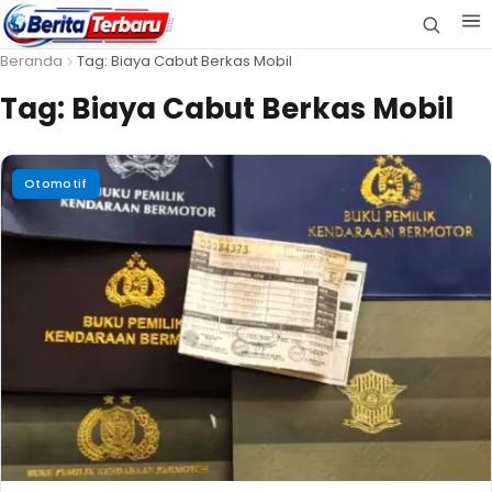
Beranda
Tag: Biaya Cabut Berkas Mobil
Tag:
Biaya Cabut Berkas Mobil
Otomotif