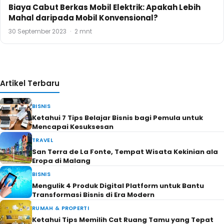
Biaya Cabut Berkas Mobil Elektrik: Apakah Lebih
Mahal daripada Mobil Konvensional?
30 September 2023
·
2 mnt
Artikel Terbaru
BISNIS
Ketahui 7 Tips Belajar Bisnis bagi Pemula untuk
Mencapai Kesuksesan
TRAVEL
San Terra de La Fonte, Tempat Wisata Kekinian ala
Eropa di Malang
BISNIS
Mengulik 4 Produk Digital Platform untuk Bantu
Transformasi Bisnis di Era Modern
RUMAH & PROPERTI
Ketahui Tips Memilih Cat Ruang Tamu yang Tepat