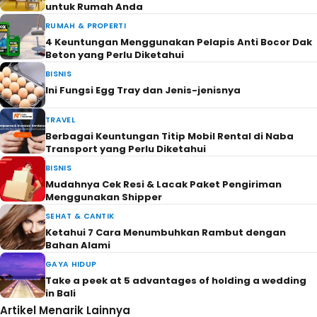
untuk Rumah Anda
RUMAH & PROPERTI
4 Keuntungan Menggunakan Pelapis Anti Bocor Dak
Beton yang Perlu Diketahui
BISNIS
Ini Fungsi Egg Tray dan Jenis-jenisnya
TRAVEL
Berbagai Keuntungan Titip Mobil Rental di Naba
Transport yang Perlu Diketahui
BISNIS
Mudahnya Cek Resi & Lacak Paket Pengiriman
Menggunakan Shipper
SEHAT & CANTIK
Ketahui 7 Cara Menumbuhkan Rambut dengan
Bahan Alami
GAYA HIDUP
Take a peek at 5 advantages of holding a wedding
in Bali
Artikel Menarik Lainnya