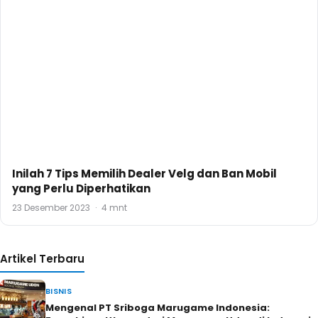
Inilah 7 Tips Memilih Dealer Velg dan Ban Mobil
yang Perlu Diperhatikan
23 Desember 2023
·
4 mnt
Artikel Terbaru
BISNIS
Mengenal PT Sriboga Marugame Indonesia: