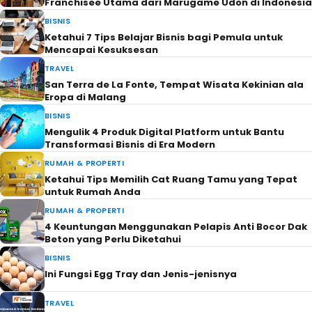
Franchisee Utama dari Marugame Udon di Indonesia
BISNIS
Ketahui 7 Tips Belajar Bisnis bagi Pemula untuk
Mencapai Kesuksesan
TRAVEL
San Terra de La Fonte, Tempat Wisata Kekinian ala
Eropa di Malang
BISNIS
Mengulik 4 Produk Digital Platform untuk Bantu
Transformasi Bisnis di Era Modern
RUMAH & PROPERTI
Ketahui Tips Memilih Cat Ruang Tamu yang Tepat
untuk Rumah Anda
RUMAH & PROPERTI
4 Keuntungan Menggunakan Pelapis Anti Bocor Dak
Beton yang Perlu Diketahui
BISNIS
Ini Fungsi Egg Tray dan Jenis-jenisnya
TRAVEL