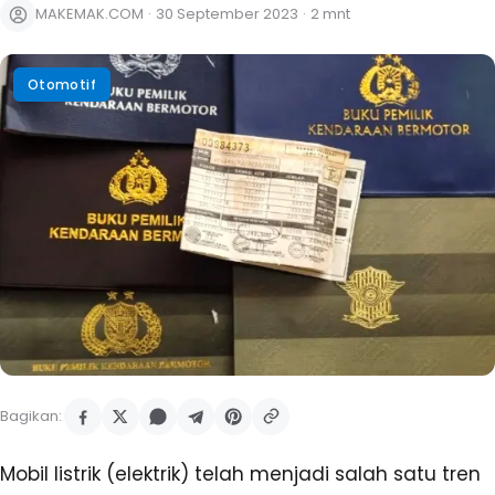
MAKEMAK.COM
·
30 September 2023
·
2 mnt
Otomotif
Bagikan:
Mobil listrik (elektrik) telah menjadi salah satu tren