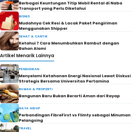
Berbagai Keuntungan Titip Mobil Rental di Naba
Transport yang Perlu Diketahui
BISNIS
Mudahnya Cek Resi & Lacak Paket Pengiriman
Menggunakan Shipper
SEHAT & CANTIK
Ketahui 7 Cara Menumbuhkan Rambut dengan
Bahan Alami
Artikel Menarik Lainnya
PENDIDIKAN
Menyelami Ketahanan Energi Nasional Lewat Diskusi
Strategis Bersama Universitas Pertamina
RUMAH & PROPERTI
Bangunan Baru Bukan Berarti Aman dari Rayap
GAYA HIDUP
Perbandingan FibreFirst vs Flimty sebagai Minuman
Pelangsing
TRAVEL