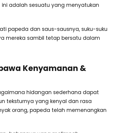
an ini adalah sesuatu yang menyatukan
ati papeda dan saus-sausnya, suku-suku
 mereka sambil tetap bersatu dalam
mbawa Kenyamanan &
agaimana hidangan sederhana dapat
 teksturnya yang kenyal dan rasa
anyak orang, papeda telah memenangkan