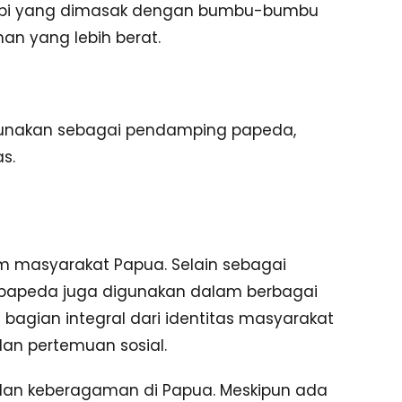
u babi yang dimasak dengan bumbu-bumbu
n yang lebih berat.
gunakan sebagai pendamping papeda,
s.
 masyarakat Papua. Selain sebagai
 papeda juga digunakan dalam berbagai
 bagian integral dari identitas masyarakat
an pertemuan sosial.
n dan keberagaman di Papua. Meskipun ada