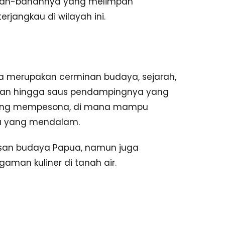
ahan-bahannya yang melimpah
rjangkau di wilayah ini.
a merupakan cerminan budaya, sejarah,
tan hingga saus pendampingnya yang
yang mempesona, di mana mampu
a yang mendalam.
san budaya Papua, namun juga
man kuliner di tanah air.