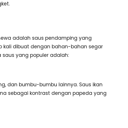
ket.
imewa adalah saus pendamping yang
ap kali dibuat dengan bahan-bahan segar
a saus yang populer adalah:
wang, dan bumbu-bumbu lainnya. Saus ikan
rna sebagai kontrast dengan papeda yang