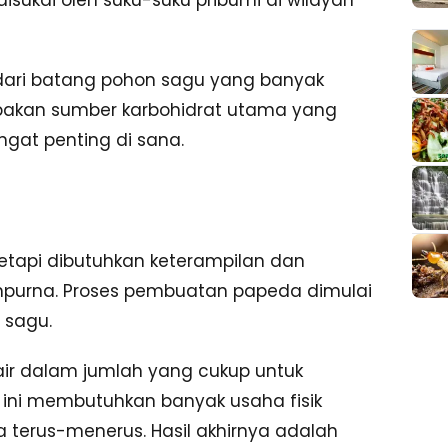
i dari batang pohon sagu yang banyak
pakan sumber karbohidrat utama yang
gat penting di sana.
tapi dibutuhkan keterampilan dan
mpurna. Proses pembuatan papeda dimulai
 sagu.
air dalam jumlah yang cukup untuk
 ini membutuhkan banyak usaha fisik
 terus-menerus. Hasil akhirnya adalah