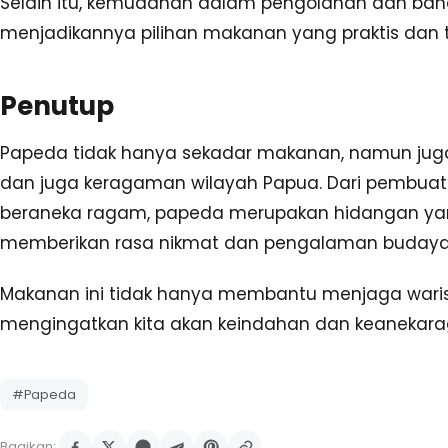
Selain itu, kemudahan dalam pengolahan dan b
menjadikannya pilihan makanan yang praktis dan te
Penutup
Papeda tidak hanya sekadar makanan, namun jug
dan juga keragaman wilayah Papua. Dari pembua
beraneka ragam, papeda merupakan hidangan 
memberikan rasa nikmat dan pengalaman buday
Makanan ini tidak hanya membantu menjaga wari
mengingatkan kita akan keindahan dan keanekaraga
#Papeda
Bagikan: