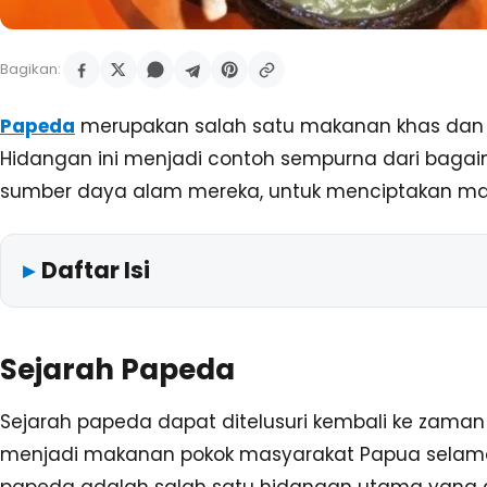
Bagikan:
Papeda
merupakan salah satu makanan khas dan pa
Hidangan ini menjadi contoh sempurna dari ba
sumber daya alam mereka, untuk menciptakan mak
Daftar Isi
Sejarah Papeda
Sejarah papeda dapat ditelusuri kembali ke zaman 
menjadi makanan pokok masyarakat Papua selama 
papeda adalah salah satu hidangan utama yang dis