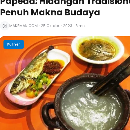
Papeda: Hidangan Tradision
Penuh Makna Budaya
MAKEMAK.COM
·
25 Oktober 2023
·
3 mnt
Kuliner