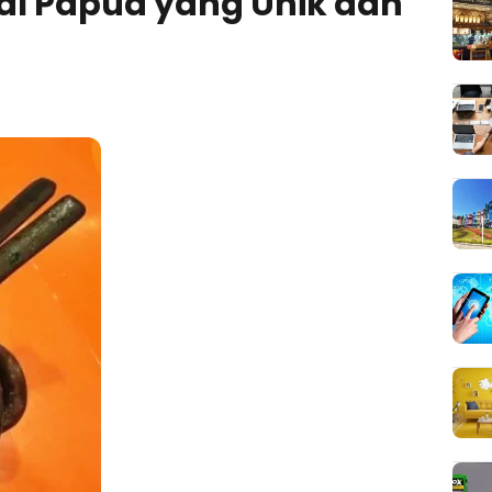
al Papua yang Unik dan