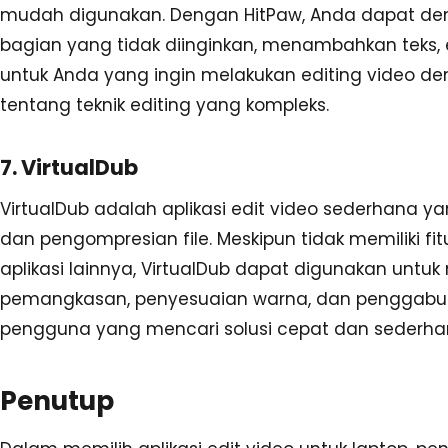
mudah digunakan. Dengan HitPaw, Anda dapat d
bagian yang tidak diinginkan, menambahkan teks, efe
untuk Anda yang ingin melakukan editing video de
tentang teknik editing yang kompleks.
7. VirtualDub
VirtualDub adalah aplikasi edit video sederhana 
dan pengompresian file. Meskipun tidak memiliki fi
aplikasi lainnya, VirtualDub dapat digunakan untu
pemangkasan, penyesuaian warna, dan penggabungan
pengguna yang mencari solusi cepat dan sederhana
Penutup