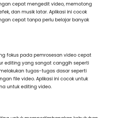
engan cepat mengedit video, memotong
k, dan musik latar. Aplikasi ini cocok
ngan cepat tanpa perlu belajar banyak
yang fokus pada pemrosesan video cepat
tur editing yang sangat canggih seperti
k melakukan tugas-tugas dasar seperti
 file video. Aplikasi ini cocok untuk
 untuk editing video.