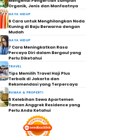
Mengenal Pengertian Sampah
Organik, Jenis dan Manfaatnya
GAYA HIDUP
6 Cara untuk Menghilangkan Noda
Kuning di Baju Berwarna dengan
Mudah
GAYA HIDUP
7 Cara Meningkatkan Rasa
Percaya Diri dalam Bergaul yang
Perlu Diketahui
TRAVEL
Tips Memilih Travel Haji Plus
Terbaik di Jakarta dan
Rekomendasi yang Terpercaya
RUMAH & PROPERTI
5 Kelebihan Sewa Apartemen
Taman Anggrek Residence yang
Perlu Anda Ketahui