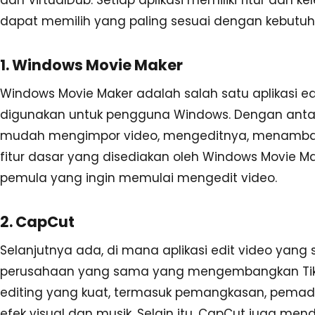
dapat memilih yang paling sesuai dengan kebutu
1. Windows Movie Maker
Windows Movie Maker adalah salah satu aplikasi e
digunakan untuk pengguna Windows. Dengan antar
mudah mengimpor video, mengeditnya, menambahkan 
fitur dasar yang disediakan oleh Windows Movie Ma
pemula yang ingin memulai mengedit video.
2. CapCut
Selanjutnya ada, di mana aplikasi edit video yang
perusahaan yang sama yang mengembangkan TikT
editing yang kuat, termasuk pemangkasan, pema
efek visual dan musik. Selain itu, CapCut juga men