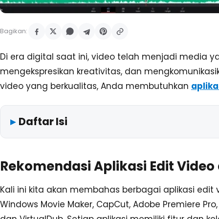
Bagikan:
Di era digital saat ini, video telah menjadi media 
mengekspresikan kreativitas, dan mengkomunikas
video yang berkualitas, Anda membutuhkan
aplika
Daftar Isi
Rekomendasi Aplikasi Edit Video 
Kali ini kita akan membahas berbagai aplikasi edit 
Windows Movie Maker, CapCut, Adobe Premiere Pro,
dan VirtualDub. Setiap aplikasi memiliki fitur dan