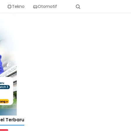
Tekno
Otomotif
kel Terbaru