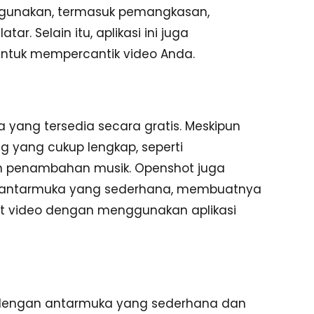
igunakan, termasuk pemangkasan,
r. Selain itu, aplikasi ini juga
untuk mempercantik video Anda.
a yang tersedia secara gratis. Meskipun
g yang cukup lengkap, seperti
an penambahan musik. Openshot juga
ki antarmuka yang sederhana, membuatnya
t video dengan menggunakan aplikasi
g dengan antarmuka yang sederhana dan