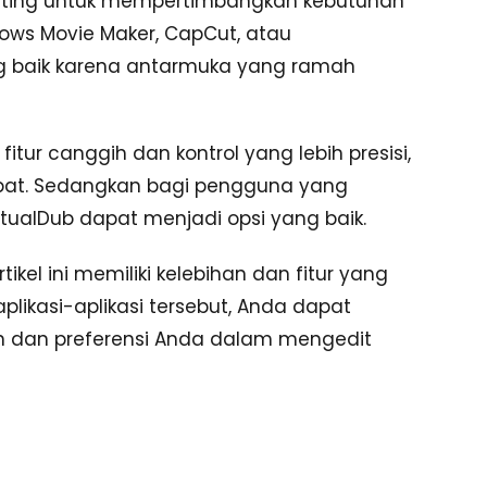
penting untuk mempertimbangkan kebutuhan
dows Movie Maker, CapCut, atau
ng baik karena antarmuka yang ramah
tur canggih dan kontrol yang lebih presisi,
epat. Sedangkan bagi pengguna yang
irtualDub dapat menjadi opsi yang baik.
ikel ini memiliki kelebihan dan fitur yang
kasi-aplikasi tersebut, Anda dapat
n dan preferensi Anda dalam mengedit