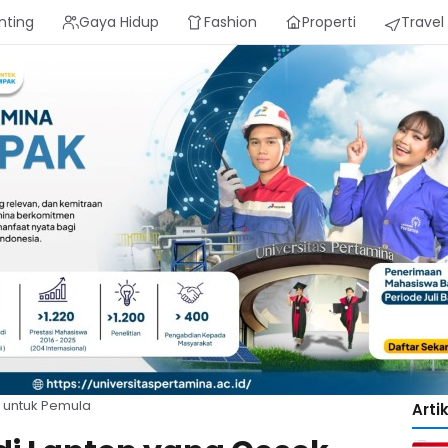
nting
Gaya Hidup
Fashion
Properti
Travel
k untuk Pemula
Arti