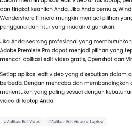
Dalam memilih aplikasi edit video untuk laptop, 
dan tingkat keahlian Anda. Jika Anda pemula, Win
Wondershare Filmora mungkin menjadi pilihan ya
pengguna dan fitur yang mudah digunakan.
Jika Anda seorang profesional yang membutuhkan fi
Adobe Premiere Pro dapat menjadi pilihan yang t
mencari aplikasi edit video gratis, Openshot dan V
Setiap aplikasi edit video yang disebutkan dalam art
berbeda. Dengan mencoba dan membandingkan apli
menentukan yang paling sesuai dengan kebutuha
video di laptop Anda.
#Aplikasi Edit Video
#Aplikasi Edit Video di Laptop