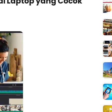
o di Laptop yang Cocok