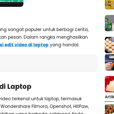
yang sangat populer untuk berbagi cerita,
ikan pesan. Dalam rangka menghasilkan
si edit video di laptop
yang handal.
di Laptop
Arti
video terkenal untuk laptop, termasuk
 Wondershare Filmora, Openshot, HitPaw,
 kelebihan yang berbeda, sehingga Anda