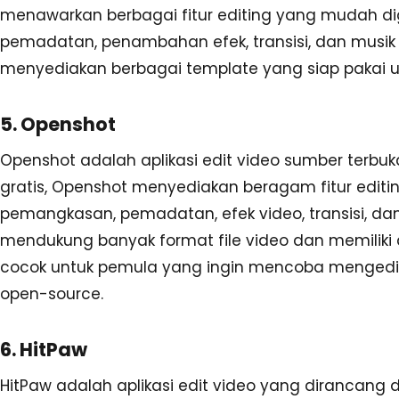
menawarkan berbagai fitur editing yang mudah d
pemadatan, penambahan efek, transisi, dan musik lata
menyediakan berbagai template yang siap pakai 
5. Openshot
Openshot adalah aplikasi edit video sumber terbuk
gratis, Openshot menyediakan beragam fitur editin
pemangkasan, pemadatan, efek video, transisi, d
mendukung banyak format file video dan memili
cocok untuk pemula yang ingin mencoba mengedi
open-source.
6. HitPaw
HitPaw adalah aplikasi edit video yang dirancan