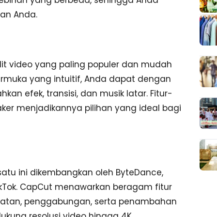
han Anda.
dit video yang paling populer dan mudah
muka yang intuitif, Anda dapat dengan
efek, transisi, dan musik latar. Fitur-
ker menjadikannya pilihan yang ideal bagi
 satu ini dikembangkan oleh ByteDance,
ok. CapCut menawarkan beragam fitur
datan, penggabungan, serta penambahan
dukung resolusi video hingga 4K,