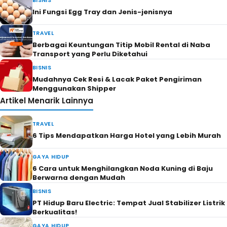
BISNIS
Ini Fungsi Egg Tray dan Jenis-jenisnya
TRAVEL
Berbagai Keuntungan Titip Mobil Rental di Naba
Transport yang Perlu Diketahui
BISNIS
Mudahnya Cek Resi & Lacak Paket Pengiriman
Menggunakan Shipper
Artikel Menarik Lainnya
TRAVEL
6 Tips Mendapatkan Harga Hotel yang Lebih Murah
GAYA HIDUP
6 Cara untuk Menghilangkan Noda Kuning di Baju
Berwarna dengan Mudah
BISNIS
PT Hidup Baru Electric: Tempat Jual Stabilizer Listrik
Berkualitas!
GAYA HIDUP