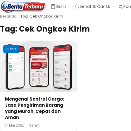
Bisnis
Sehat & Cantik
Par
Beranda
Tag: Cek Ongkos Kirim
Tag:
Cek Ongkos Kirim
Bisnis
Mengenal Sentral Cargo:
Jasa Pengiriman Barang
yang Murah, Cepat dan
Aman
17 Mei 2026
·
3 mnt