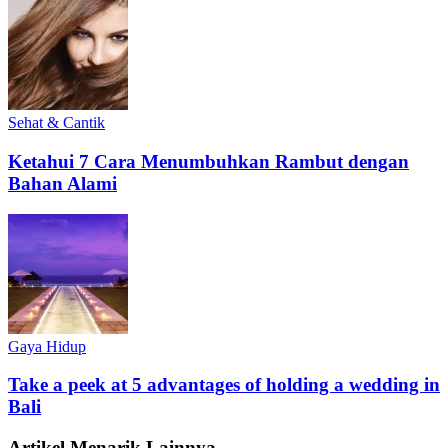
Sehat & Cantik
Ketahui 7 Cara Menumbuhkan Rambut dengan
Bahan Alami
Gaya Hidup
Take a peek at 5 advantages of holding a wedding in
Bali
Artikel Menarik Lainnya