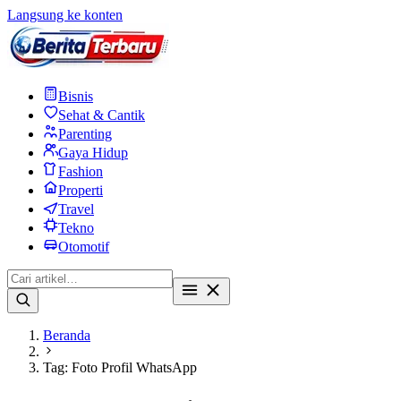
Langsung ke konten
Bisnis
Sehat & Cantik
Parenting
Gaya Hidup
Fashion
Properti
Travel
Tekno
Otomotif
Beranda
Tag: Foto Profil WhatsApp