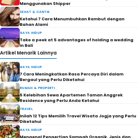
Menggunakan Shipper
SEHAT & CANTIK
Ketahui 7 Cara Menumbuhkan Rambut dengan
Bahan Alami
GAYA HIDUP
Take a peek at 5 advantages of holding a wedding
in Bali
Artikel Menarik Lainnya
GAYA HIDUP
7 Cara Meningkatkan Rasa Percaya Diri dalam
Bergaul yang Perlu Diketahui
RUMAH & PROPERTI
5 Kelebihan Sewa Apartemen Taman Anggrek
Residence yang Perlu Anda Ketahui
TRAVEL
Inilah 12 Tips Memilih Travel Wisata Jogja yang Perlu
Diketahui
GAYA HIDUP
Mengenal Pengertian Sampah Organik, Jenis dan