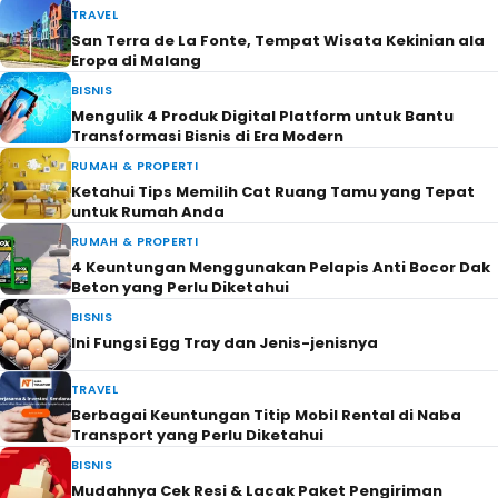
TRAVEL
San Terra de La Fonte, Tempat Wisata Kekinian ala
Eropa di Malang
BISNIS
Mengulik 4 Produk Digital Platform untuk Bantu
Transformasi Bisnis di Era Modern
RUMAH & PROPERTI
Ketahui Tips Memilih Cat Ruang Tamu yang Tepat
untuk Rumah Anda
RUMAH & PROPERTI
4 Keuntungan Menggunakan Pelapis Anti Bocor Dak
Beton yang Perlu Diketahui
BISNIS
Ini Fungsi Egg Tray dan Jenis-jenisnya
TRAVEL
Berbagai Keuntungan Titip Mobil Rental di Naba
Transport yang Perlu Diketahui
BISNIS
Mudahnya Cek Resi & Lacak Paket Pengiriman