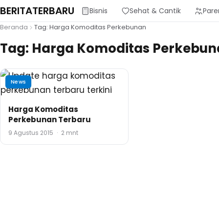
BERITATERBARU
Bisnis
Sehat & Cantik
Pare
Beranda
Tag: Harga Komoditas Perkebunan
Tag:
Harga Komoditas Perkebun
News
Harga Komoditas
Perkebunan Terbaru
9 Agustus 2015
·
2 mnt