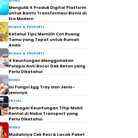
BISNIS
Mengulik 4 Produk Digital Platform
untuk Bantu Transformasi Bisnis di
Era Modern
RUMAH & PROPERTI
Ketahui Tips Memilih Cat Ruang
Tamu yang Tepat untuk Rumah
Anda
RUMAH & PROPERTI
4 Keuntungan Menggunakan
Pelapis Anti Bocor Dak Beton yang
Perlu Diketahui
BISNIS
Ini Fungsi Egg Tray dan Jenis-
jenisnya
TRAVEL
Berbagai Keuntungan Titip Mobil
Rental di Naba Transport yang
Perlu Diketahui
BISNIS
Mudahnya Cek Resi & Lacak Paket