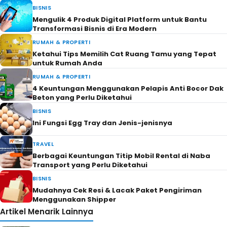
BISNIS
Mengulik 4 Produk Digital Platform untuk Bantu
Transformasi Bisnis di Era Modern
RUMAH & PROPERTI
Ketahui Tips Memilih Cat Ruang Tamu yang Tepat
untuk Rumah Anda
RUMAH & PROPERTI
4 Keuntungan Menggunakan Pelapis Anti Bocor Dak
Beton yang Perlu Diketahui
BISNIS
Ini Fungsi Egg Tray dan Jenis-jenisnya
TRAVEL
Berbagai Keuntungan Titip Mobil Rental di Naba
Transport yang Perlu Diketahui
BISNIS
Mudahnya Cek Resi & Lacak Paket Pengiriman
Menggunakan Shipper
Artikel Menarik Lainnya