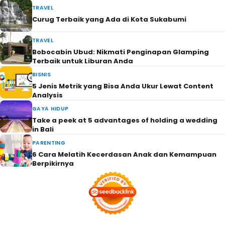
TRAVEL
Curug Terbaik yang Ada di Kota Sukabumi
TRAVEL
Bobocabin Ubud: Nikmati Penginapan Glamping
Terbaik untuk Liburan Anda
BISNIS
5 Jenis Metrik yang Bisa Anda Ukur Lewat Content
Analysis
GAYA HIDUP
Take a peek at 5 advantages of holding a wedding
in Bali
PARENTING
6 Cara Melatih Kecerdasan Anak dan Kemampuan
Berpikirnya