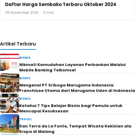
Daftar Harga Sembako Terbaru Oktober 2024
25 November 2019
·
3 mnt
Artikel Terbaru
BISNIS
Nikmati Kemudahan Layanan Perbankan Melalui
Mobile Banking Telkomsel
BISNIS
Mengenal PT Sriboga Marugame Indonesia:
Franchisee Utama dari Marugame Udon di Indonesia
BISNIS
Ketahui 7 Tips Belajar Bisnis bagi Pemula untuk
Mencapai Kesuksesan
TRAVEL
San Terra de La Fonte, Tempat Wisata Kekinian ala
Eropa di Malang