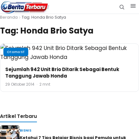
Beranda
Tag: Honda Brio Satya
Tag:
Honda Brio Satya
Otomotif
Sejumlah 942 Unit Brio Ditarik Sebagai Bentuk
Tanggung Jawab Honda
29 Oktober 2014
·
2 mnt
Artikel Terbaru
BISNIS
Ketahui 7 Tips Belajar Bisnis bagi Pemula untuk