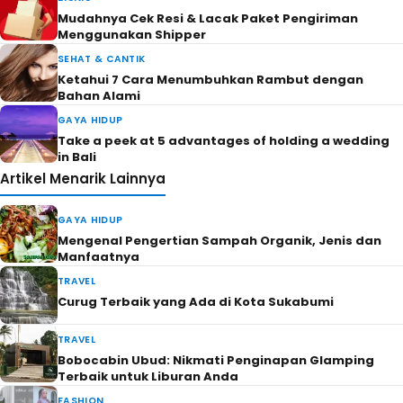
Mudahnya Cek Resi & Lacak Paket Pengiriman
Menggunakan Shipper
SEHAT & CANTIK
Ketahui 7 Cara Menumbuhkan Rambut dengan
Bahan Alami
GAYA HIDUP
Take a peek at 5 advantages of holding a wedding
in Bali
Artikel Menarik Lainnya
GAYA HIDUP
Mengenal Pengertian Sampah Organik, Jenis dan
Manfaatnya
TRAVEL
Curug Terbaik yang Ada di Kota Sukabumi
TRAVEL
Bobocabin Ubud: Nikmati Penginapan Glamping
Terbaik untuk Liburan Anda
FASHION