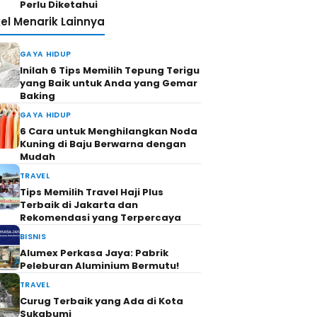
Perlu Diketahui
kel Menarik Lainnya
GAYA HIDUP
Inilah 6 Tips Memilih Tepung Terigu
yang Baik untuk Anda yang Gemar
Baking
GAYA HIDUP
6 Cara untuk Menghilangkan Noda
Kuning di Baju Berwarna dengan
Mudah
TRAVEL
Tips Memilih Travel Haji Plus
Terbaik di Jakarta dan
Rekomendasi yang Terpercaya
BISNIS
Alumex Perkasa Jaya: Pabrik
Peleburan Aluminium Bermutu!
TRAVEL
Curug Terbaik yang Ada di Kota
Sukabumi