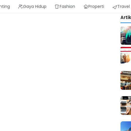
nting
Gaya Hidup
Fashion
Properti
Travel
Arti