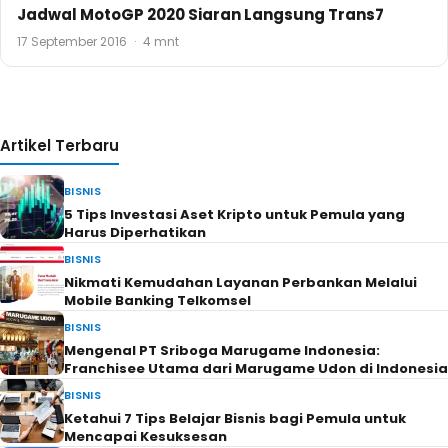
Jadwal MotoGP 2020 Siaran Langsung Trans7
17 September 2016
·
4 mnt
Artikel Terbaru
BISNIS
5 Tips Investasi Aset Kripto untuk Pemula yang
Harus Diperhatikan
BISNIS
Nikmati Kemudahan Layanan Perbankan Melalui
Mobile Banking Telkomsel
BISNIS
Mengenal PT Sriboga Marugame Indonesia:
Franchisee Utama dari Marugame Udon di Indonesia
BISNIS
Ketahui 7 Tips Belajar Bisnis bagi Pemula untuk
Mencapai Kesuksesan