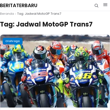
BERITATERBARU
Beranda
Tag: Jadwal MotoGP Trans7
Tag:
Jadwal MotoGP Trans7
Olahraga