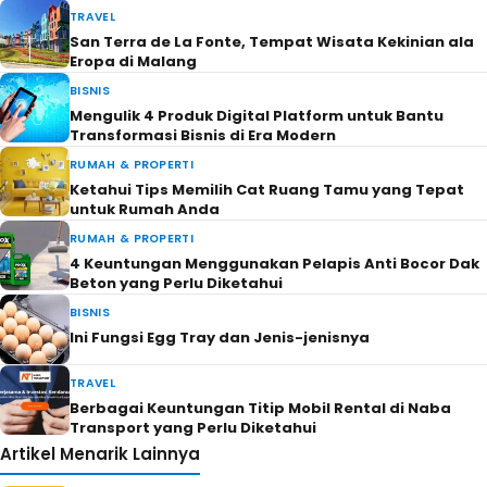
TRAVEL
San Terra de La Fonte, Tempat Wisata Kekinian ala
Eropa di Malang
BISNIS
Mengulik 4 Produk Digital Platform untuk Bantu
Transformasi Bisnis di Era Modern
RUMAH & PROPERTI
Ketahui Tips Memilih Cat Ruang Tamu yang Tepat
untuk Rumah Anda
RUMAH & PROPERTI
4 Keuntungan Menggunakan Pelapis Anti Bocor Dak
Beton yang Perlu Diketahui
BISNIS
Ini Fungsi Egg Tray dan Jenis-jenisnya
TRAVEL
Berbagai Keuntungan Titip Mobil Rental di Naba
Transport yang Perlu Diketahui
Artikel Menarik Lainnya