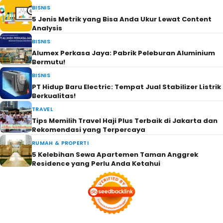
BISNIS
5 Jenis Metrik yang Bisa Anda Ukur Lewat Content
Analysis
BISNIS
Alumex Perkasa Jaya: Pabrik Peleburan Aluminium
Bermutu!
BISNIS
PT Hidup Baru Electric: Tempat Jual Stabilizer Listrik
Berkualitas!
TRAVEL
Tips Memilih Travel Haji Plus Terbaik di Jakarta dan
Rekomendasi yang Terpercaya
RUMAH & PROPERTI
5 Kelebihan Sewa Apartemen Taman Anggrek
Residence yang Perlu Anda Ketahui