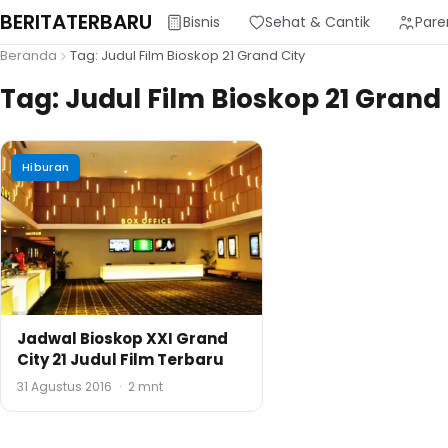
BERITATERBARU
Bisnis
Sehat & Cantik
Pare
Beranda
Tag: Judul Film Bioskop 21 Grand City
Tag:
Judul Film Bioskop 21 Grand 
Hiburan
Jadwal Bioskop XXI Grand
City 21 Judul Film Terbaru
31 Agustus 2016
·
2 mnt