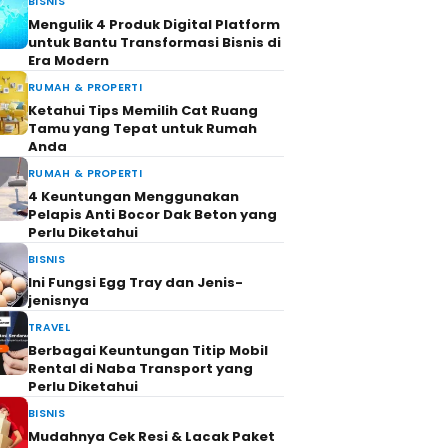
BISNIS
Mengulik 4 Produk Digital Platform
untuk Bantu Transformasi Bisnis di
Era Modern
RUMAH & PROPERTI
Ketahui Tips Memilih Cat Ruang
Tamu yang Tepat untuk Rumah
Anda
RUMAH & PROPERTI
4 Keuntungan Menggunakan
Pelapis Anti Bocor Dak Beton yang
Perlu Diketahui
BISNIS
Ini Fungsi Egg Tray dan Jenis-
jenisnya
TRAVEL
Berbagai Keuntungan Titip Mobil
Rental di Naba Transport yang
Perlu Diketahui
BISNIS
Mudahnya Cek Resi & Lacak Paket