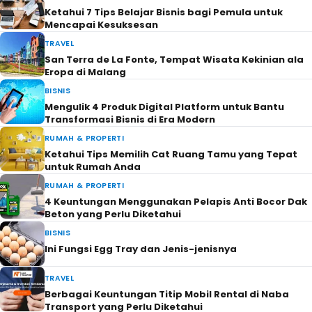
Ketahui 7 Tips Belajar Bisnis bagi Pemula untuk
Mencapai Kesuksesan
TRAVEL
San Terra de La Fonte, Tempat Wisata Kekinian ala
Eropa di Malang
BISNIS
Mengulik 4 Produk Digital Platform untuk Bantu
Transformasi Bisnis di Era Modern
RUMAH & PROPERTI
Ketahui Tips Memilih Cat Ruang Tamu yang Tepat
untuk Rumah Anda
RUMAH & PROPERTI
4 Keuntungan Menggunakan Pelapis Anti Bocor Dak
Beton yang Perlu Diketahui
BISNIS
Ini Fungsi Egg Tray dan Jenis-jenisnya
TRAVEL
Berbagai Keuntungan Titip Mobil Rental di Naba
Transport yang Perlu Diketahui