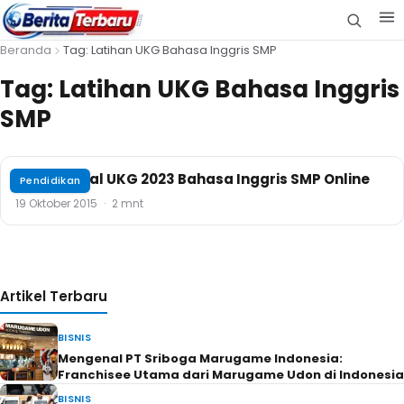
Beranda
Tag: Latihan UKG Bahasa Inggris SMP
Tag:
Latihan UKG Bahasa Inggris
SMP
Contoh Soal UKG 2023 Bahasa Inggris SMP Online
Pendidikan
19 Oktober 2015
·
2 mnt
Artikel Terbaru
BISNIS
Mengenal PT Sriboga Marugame Indonesia:
Franchisee Utama dari Marugame Udon di Indonesia
BISNIS