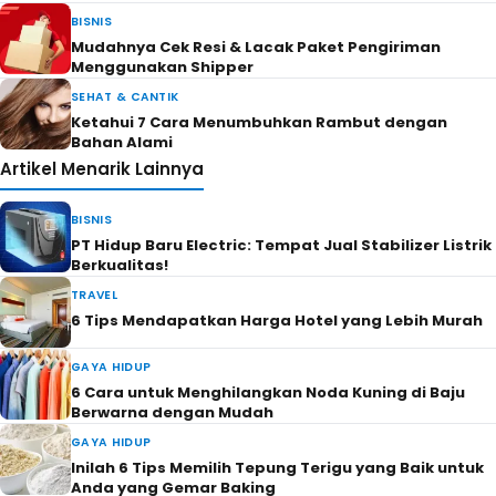
BISNIS
Mudahnya Cek Resi & Lacak Paket Pengiriman
Menggunakan Shipper
SEHAT & CANTIK
Ketahui 7 Cara Menumbuhkan Rambut dengan
Bahan Alami
Artikel Menarik Lainnya
BISNIS
PT Hidup Baru Electric: Tempat Jual Stabilizer Listrik
Berkualitas!
TRAVEL
6 Tips Mendapatkan Harga Hotel yang Lebih Murah
GAYA HIDUP
6 Cara untuk Menghilangkan Noda Kuning di Baju
Berwarna dengan Mudah
GAYA HIDUP
Inilah 6 Tips Memilih Tepung Terigu yang Baik untuk
Anda yang Gemar Baking