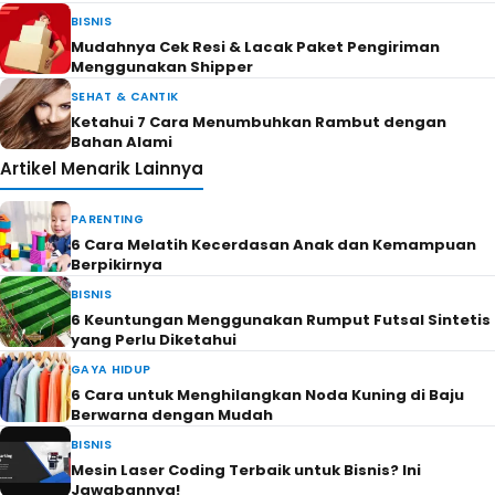
BISNIS
Mudahnya Cek Resi & Lacak Paket Pengiriman
Menggunakan Shipper
SEHAT & CANTIK
Ketahui 7 Cara Menumbuhkan Rambut dengan
Bahan Alami
Artikel Menarik Lainnya
PARENTING
6 Cara Melatih Kecerdasan Anak dan Kemampuan
Berpikirnya
BISNIS
6 Keuntungan Menggunakan Rumput Futsal Sintetis
yang Perlu Diketahui
GAYA HIDUP
6 Cara untuk Menghilangkan Noda Kuning di Baju
Berwarna dengan Mudah
BISNIS
Mesin Laser Coding Terbaik untuk Bisnis? Ini
Jawabannya!