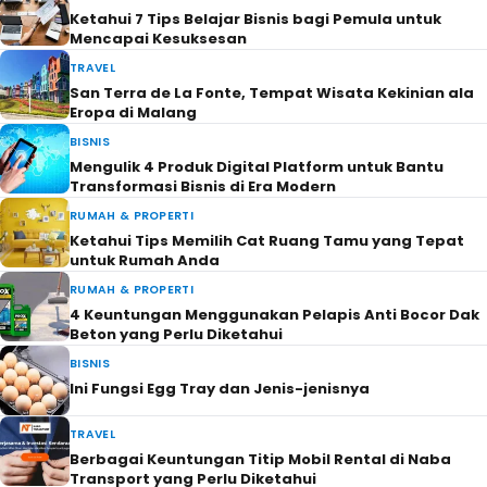
Ketahui 7 Tips Belajar Bisnis bagi Pemula untuk
Mencapai Kesuksesan
TRAVEL
San Terra de La Fonte, Tempat Wisata Kekinian ala
Eropa di Malang
BISNIS
Mengulik 4 Produk Digital Platform untuk Bantu
Transformasi Bisnis di Era Modern
RUMAH & PROPERTI
Ketahui Tips Memilih Cat Ruang Tamu yang Tepat
untuk Rumah Anda
RUMAH & PROPERTI
4 Keuntungan Menggunakan Pelapis Anti Bocor Dak
Beton yang Perlu Diketahui
BISNIS
Ini Fungsi Egg Tray dan Jenis-jenisnya
TRAVEL
Berbagai Keuntungan Titip Mobil Rental di Naba
Transport yang Perlu Diketahui