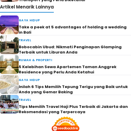
Artikel Menarik Lainnya
GAYA HIDUP
Take a peek at 5 advantages of holding a wedding
in Bali
TRAVEL
Bobocabin Ubud: Nikmati Penginapan Glamping
Terbaik untuk Liburan Anda
RUMAH & PROPERTI
5 Kelebihan Sewa Apartemen Taman Anggrek
Residence yang Perlu Anda Ketahui
GAYA HIDUP
Inilah 6 Tips Memilih Tepung Terigu yang Baik untuk
Anda yang Gemar Baking
TRAVEL
Tips Memilih Travel Haji Plus Terbaik di Jakarta dan
Rekomendasi yang Terpercaya