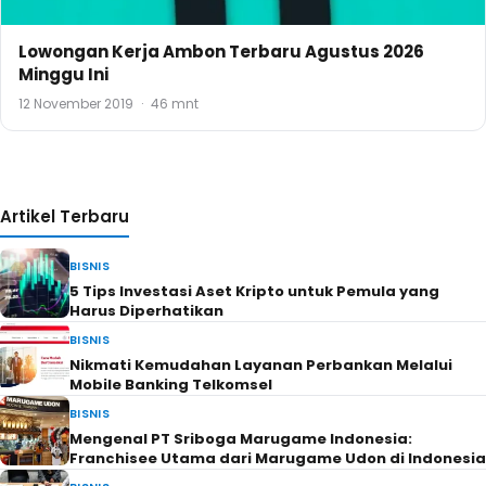
Lowongan Kerja Ambon Terbaru Agustus 2026
Minggu Ini
12 November 2019
·
46 mnt
Artikel Terbaru
BISNIS
5 Tips Investasi Aset Kripto untuk Pemula yang
Harus Diperhatikan
BISNIS
Nikmati Kemudahan Layanan Perbankan Melalui
Mobile Banking Telkomsel
BISNIS
Mengenal PT Sriboga Marugame Indonesia:
Franchisee Utama dari Marugame Udon di Indonesia