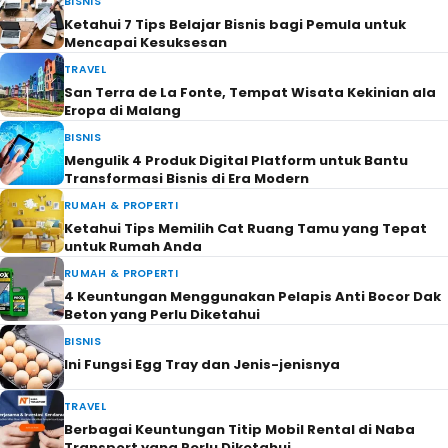
BISNIS
Ketahui 7 Tips Belajar Bisnis bagi Pemula untuk
Mencapai Kesuksesan
TRAVEL
San Terra de La Fonte, Tempat Wisata Kekinian ala
Eropa di Malang
BISNIS
Mengulik 4 Produk Digital Platform untuk Bantu
Transformasi Bisnis di Era Modern
RUMAH & PROPERTI
Ketahui Tips Memilih Cat Ruang Tamu yang Tepat
untuk Rumah Anda
RUMAH & PROPERTI
4 Keuntungan Menggunakan Pelapis Anti Bocor Dak
Beton yang Perlu Diketahui
BISNIS
Ini Fungsi Egg Tray dan Jenis-jenisnya
TRAVEL
Berbagai Keuntungan Titip Mobil Rental di Naba
Transport yang Perlu Diketahui