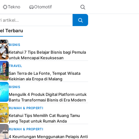
Tekno
Otomotif
kel Terbaru
BISNIS
Ketahui 7 Tips Belajar Bisnis bagi Pemula
untuk Mencapai Kesuksesan
TRAVEL
San Terra de La Fonte, Tempat Wisata
Kekinian ala Eropa di Malang
BISNIS
Mengulik 4 Produk Digital Platform untuk
Bantu Transformasi Bisnis di Era Modern
RUMAH & PROPERTI
Ketahui Tips Memilih Cat Ruang Tamu
yang Tepat untuk Rumah Anda
RUMAH & PROPERTI
4 Keuntungan Menggunakan Pelapis Anti