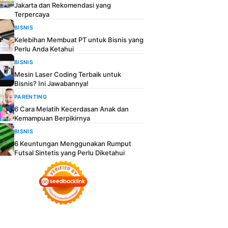
Jakarta dan Rekomendasi yang
Terpercaya
BISNIS
Kelebihan Membuat PT untuk Bisnis yang
Perlu Anda Ketahui
BISNIS
Mesin Laser Coding Terbaik untuk
Bisnis? Ini Jawabannya!
PARENTING
6 Cara Melatih Kecerdasan Anak dan
Kemampuan Berpikirnya
BISNIS
6 Keuntungan Menggunakan Rumput
Futsal Sintetis yang Perlu Diketahui