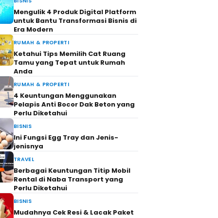
BISNIS
Mengulik 4 Produk Digital Platform
untuk Bantu Transformasi Bisnis di
Era Modern
RUMAH & PROPERTI
Ketahui Tips Memilih Cat Ruang
Tamu yang Tepat untuk Rumah
Anda
RUMAH & PROPERTI
4 Keuntungan Menggunakan
Pelapis Anti Bocor Dak Beton yang
Perlu Diketahui
BISNIS
Ini Fungsi Egg Tray dan Jenis-
jenisnya
TRAVEL
Berbagai Keuntungan Titip Mobil
Rental di Naba Transport yang
Perlu Diketahui
BISNIS
Mudahnya Cek Resi & Lacak Paket