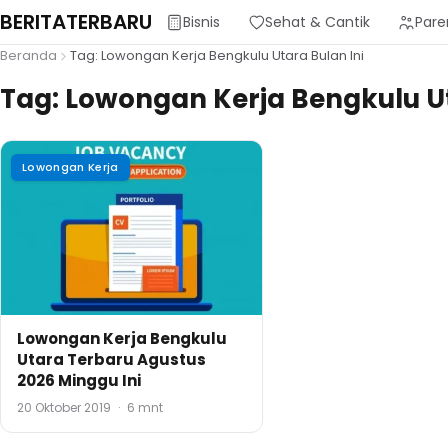
BERITATERBARU
Bisnis
Sehat & Cantik
Pare
Beranda
Tag: Lowongan Kerja Bengkulu Utara Bulan Ini
Tag:
Lowongan Kerja Bengkulu Ut
Lowongan Kerja
Lowongan Kerja Bengkulu
Utara Terbaru Agustus
2026 Minggu Ini
20 Oktober 2019
·
6 mnt