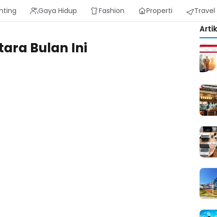
nting
Gaya Hidup
Fashion
Properti
Travel
Arti
ara Bulan Ini