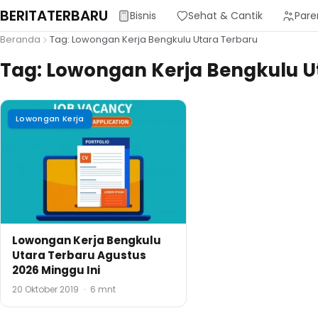
BERITATERBARU
Bisnis
Sehat & Cantik
Pare
Beranda
Tag: Lowongan Kerja Bengkulu Utara Terbaru
Tag:
Lowongan Kerja Bengkulu U
Lowongan Kerja
Lowongan Kerja Bengkulu
Utara Terbaru Agustus
2026 Minggu Ini
20 Oktober 2019
·
6 mnt