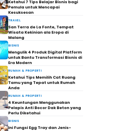
Ketahui 7 Tips Belajar Bisnis bagi
Pemula untuk Mencapai
Kesuksesan
TRAVEL
San Terra de La Fonte, Tempat
Wisata Kekinian ala Eropa di
Malang
BISNIS
Mengulik 4 Produk Digital Platform
untuk Bantu Transformasi Bisnis di
Era Modern
RUMAH & PROPERTI
Ketahui Tips Memilih Cat Ruang
Tamu yang Tepat untuk Rumah
Anda
RUMAH & PROPERTI
4 Keuntungan Menggunakan
Pelapis Anti Bocor Dak Beton yang
Perlu Diketahui
BISNIS
Ini Fungsi Egg Tray dan Jenis-