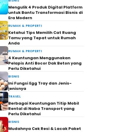
BISNIS
Mengulik 4 Produk Digital Platform
untuk Bantu Transformasi Bisnis di
Era Modern
RUMAH & PROPERTI
Ketahui Tips Memilih Cat Ruang
Tamu yang Tepat untuk Rumah
Anda
RUMAH & PROPERTI
4 Keuntungan Menggunakan
Pelapis Anti Bocor Dak Beton yang
Perlu Diketahui
BISNIS
Ini Fungsi Egg Tray dan Jenis-
jenisnya
TRAVEL
Berbagai Keuntungan Titip Mobil
Rental di Naba Transport yang
Perlu Diketahui
BISNIS
Mudahnya Cek Resi & Lacak Paket