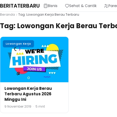
BERITATERBARU
Bisnis
Sehat & Cantik
Pare
Beranda
Tag: Lowongan Kerja Berau Terbaru
Tag:
Lowongan Kerja Berau Terb
Lowongan Kerja
Lowongan Kerja Berau
Terbaru Agustus 2026
Minggu Ini
9 November 2019
·
5 mnt