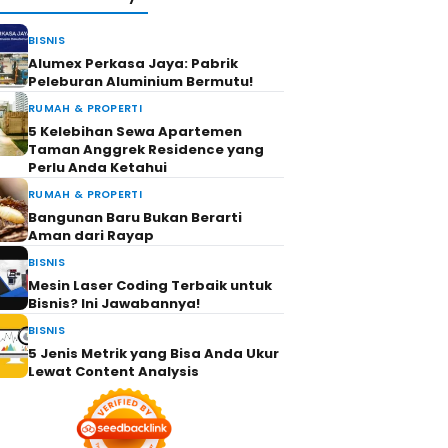
BISNIS
Alumex Perkasa Jaya: Pabrik
Peleburan Aluminium Bermutu!
RUMAH & PROPERTI
5 Kelebihan Sewa Apartemen
Taman Anggrek Residence yang
Perlu Anda Ketahui
RUMAH & PROPERTI
Bangunan Baru Bukan Berarti
Aman dari Rayap
BISNIS
Mesin Laser Coding Terbaik untuk
Bisnis? Ini Jawabannya!
BISNIS
5 Jenis Metrik yang Bisa Anda Ukur
Lewat Content Analysis