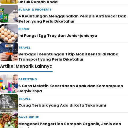
untuk Rumah Anda
RUMAH & PROPERTI
4 Keuntungan Menggunakan Pelapis Anti Bocor Dak
Beton yang Perlu Diketahui
BISNIS
Ini Fungsi Egg Tray dan Jenis-jenisnya
TRAVEL
Berbagai Keuntungan Titip Mobil Rental di Naba
Transport yang Perlu Diketahui
Artikel Menarik Lainnya
PARENTING
6 Cara Melatih Kecerdasan Anak dan Kemampuan
Berpikirnya
TRAVEL
Curug Terbaik yang Ada di Kota Sukabumi
GAYA HIDUP
Mengenal Pengertian Sampah Organik, Jenis dan