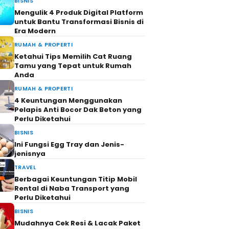
BISNIS
Mengulik 4 Produk Digital Platform
untuk Bantu Transformasi Bisnis di
Era Modern
RUMAH & PROPERTI
Ketahui Tips Memilih Cat Ruang
Tamu yang Tepat untuk Rumah
Anda
RUMAH & PROPERTI
4 Keuntungan Menggunakan
Pelapis Anti Bocor Dak Beton yang
Perlu Diketahui
BISNIS
Ini Fungsi Egg Tray dan Jenis-
jenisnya
TRAVEL
Berbagai Keuntungan Titip Mobil
Rental di Naba Transport yang
Perlu Diketahui
BISNIS
Mudahnya Cek Resi & Lacak Paket