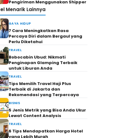
Pengiriman Menggunakan Shipper
kel Menarik Lainnya
GAYA HIDUP
7 Cara Meningkatkan Rasa
Percaya Diri dalam Bergaul yang
Perlu Diketahui
TRAVEL
Bobocabin Ubud: Nikmati
Penginapan Glamping Terbaik
untuk Liburan Anda
TRAVEL
Tips Memilih Travel Haji Plus
Terbaik di Jakarta dan
Rekomendasi yang Terpercaya
BISNIS
5 Jenis Metrik yang Bisa Anda Ukur
Lewat Content Analysis
TRAVEL
6 Tips Mendapatkan Harga Hotel
yang Lebih Murah