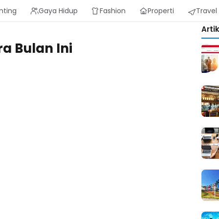
nting
Gaya Hidup
Fashion
Properti
Travel
Arti
a Bulan Ini