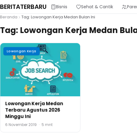
BERITATERBARU
Bisnis
Sehat & Cantik
Pare
Beranda
Tag: Lowongan Kerja Medan Bulan Ini
Tag:
Lowongan Kerja Medan Bula
Lowongan Kerja
Lowongan Kerja Medan
Terbaru Agustus 2026
Minggu Ini
6 November 2019
·
5 mnt