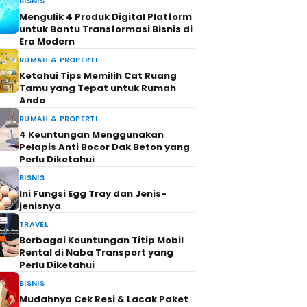
BISNIS
Mengulik 4 Produk Digital Platform
untuk Bantu Transformasi Bisnis di
Era Modern
RUMAH & PROPERTI
Ketahui Tips Memilih Cat Ruang
Tamu yang Tepat untuk Rumah
Anda
RUMAH & PROPERTI
4 Keuntungan Menggunakan
Pelapis Anti Bocor Dak Beton yang
Perlu Diketahui
BISNIS
Ini Fungsi Egg Tray dan Jenis-
jenisnya
TRAVEL
Berbagai Keuntungan Titip Mobil
Rental di Naba Transport yang
Perlu Diketahui
BISNIS
Mudahnya Cek Resi & Lacak Paket