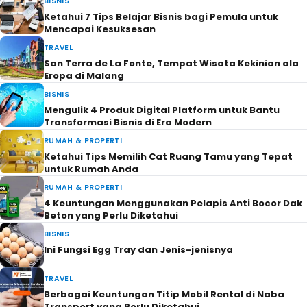
BISNIS
Ketahui 7 Tips Belajar Bisnis bagi Pemula untuk
Mencapai Kesuksesan
TRAVEL
San Terra de La Fonte, Tempat Wisata Kekinian ala
Eropa di Malang
BISNIS
Mengulik 4 Produk Digital Platform untuk Bantu
Transformasi Bisnis di Era Modern
RUMAH & PROPERTI
Ketahui Tips Memilih Cat Ruang Tamu yang Tepat
untuk Rumah Anda
RUMAH & PROPERTI
4 Keuntungan Menggunakan Pelapis Anti Bocor Dak
Beton yang Perlu Diketahui
BISNIS
Ini Fungsi Egg Tray dan Jenis-jenisnya
TRAVEL
Berbagai Keuntungan Titip Mobil Rental di Naba
Transport yang Perlu Diketahui