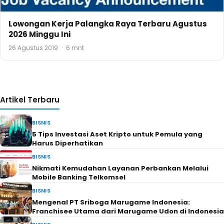
Lowongan Kerja Palangka Raya Terbaru Agustus
2026 Minggu Ini
26 Agustus 2019
·
6 mnt
Artikel Terbaru
BISNIS
5 Tips Investasi Aset Kripto untuk Pemula yang
Harus Diperhatikan
BISNIS
Nikmati Kemudahan Layanan Perbankan Melalui
Mobile Banking Telkomsel
BISNIS
Mengenal PT Sriboga Marugame Indonesia:
Franchisee Utama dari Marugame Udon di Indonesia