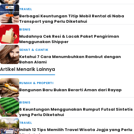
TRAVEL
Berbagai Keuntungan Titip Mobil Rental di Naba
Transport yang Perlu Diketahui
BISNIS
Mudahnya Cek Resi & Lacak Paket Pengiriman
Menggunakan Shipper
SEHAT & CANTIK
Ketahui 7 Cara Menumbuhkan Rambut dengan
Bahan Alami
Artikel Menarik Lainnya
RUMAH & PROPERTI
Bangunan Baru Bukan Berarti Aman dari Rayap
BISNIS
6 Keuntungan Menggunakan Rumput Futsal Sintetis
yang Perlu Diketahui
TRAVEL
Inilah 12 Tips Memilih Travel Wisata Jogja yang Perlu