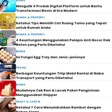
BISNIS
Mengulik 4 Produk Digital Platform untuk Bantu
Transformasi Bisnis di Era Modern
RUMAH & PROPERTI
Ketahui Tips Memilih Cat Ruang Tamu yang Tepat
untuk Rumah Anda
RUMAH & PROPERTI
4 Keuntungan Menggunakan Pelapis Anti Bocor Dak
Beton yang Perlu Diketahui
BISNIS
Ini Fungsi Egg Tray dan Jenis-jenisnya
TRAVEL
Berbagai Keuntungan Titip Mobil Rental di Naba
Transport yang Perlu Diketahui
BISNIS
Mudahnya Cek Resi & Lacak Paket Pengiriman
Menggunakan Shipper
SEHAT & CANTIK
Ketahui 7 Cara Menumbuhkan Rambut dengan
Bahan Alami