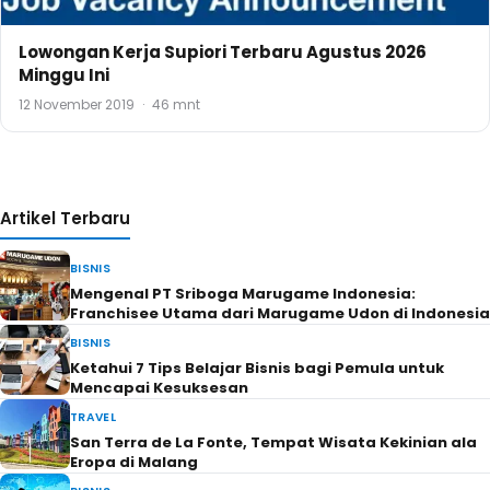
Lowongan Kerja Supiori Terbaru Agustus 2026
Minggu Ini
12 November 2019
·
46 mnt
Artikel Terbaru
BISNIS
Mengenal PT Sriboga Marugame Indonesia:
Franchisee Utama dari Marugame Udon di Indonesia
BISNIS
Ketahui 7 Tips Belajar Bisnis bagi Pemula untuk
Mencapai Kesuksesan
TRAVEL
San Terra de La Fonte, Tempat Wisata Kekinian ala
Eropa di Malang