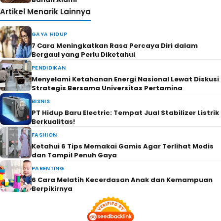
Artikel Menarik Lainnya
GAYA HIDUP
7 Cara Meningkatkan Rasa Percaya Diri dalam
Bergaul yang Perlu Diketahui
PENDIDIKAN
Menyelami Ketahanan Energi Nasional Lewat Diskusi
Strategis Bersama Universitas Pertamina
BISNIS
PT Hidup Baru Electric: Tempat Jual Stabilizer Listrik
Berkualitas!
FASHION
Ketahui 6 Tips Memakai Gamis Agar Terlihat Modis
dan Tampil Penuh Gaya
PARENTING
6 Cara Melatih Kecerdasan Anak dan Kemampuan
Berpikirnya