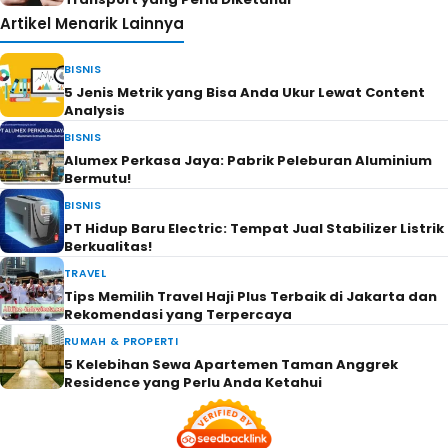
Artikel Menarik Lainnya
BISNIS
5 Jenis Metrik yang Bisa Anda Ukur Lewat Content
Analysis
BISNIS
Alumex Perkasa Jaya: Pabrik Peleburan Aluminium
Bermutu!
BISNIS
PT Hidup Baru Electric: Tempat Jual Stabilizer Listrik
Berkualitas!
TRAVEL
Tips Memilih Travel Haji Plus Terbaik di Jakarta dan
Rekomendasi yang Terpercaya
RUMAH & PROPERTI
5 Kelebihan Sewa Apartemen Taman Anggrek
Residence yang Perlu Anda Ketahui