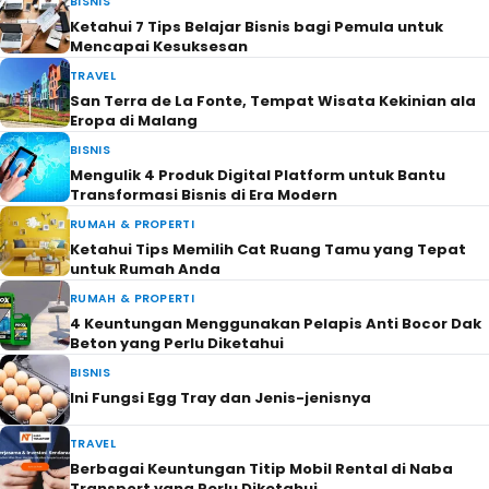
BISNIS
Ketahui 7 Tips Belajar Bisnis bagi Pemula untuk
Mencapai Kesuksesan
TRAVEL
San Terra de La Fonte, Tempat Wisata Kekinian ala
Eropa di Malang
BISNIS
Mengulik 4 Produk Digital Platform untuk Bantu
Transformasi Bisnis di Era Modern
RUMAH & PROPERTI
Ketahui Tips Memilih Cat Ruang Tamu yang Tepat
untuk Rumah Anda
RUMAH & PROPERTI
4 Keuntungan Menggunakan Pelapis Anti Bocor Dak
Beton yang Perlu Diketahui
BISNIS
Ini Fungsi Egg Tray dan Jenis-jenisnya
TRAVEL
Berbagai Keuntungan Titip Mobil Rental di Naba
Transport yang Perlu Diketahui