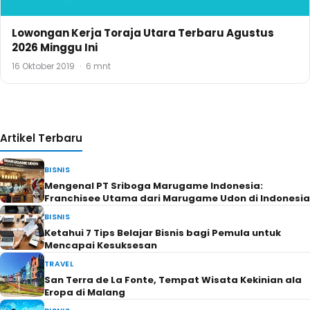
Lowongan Kerja Toraja Utara Terbaru Agustus
2026 Minggu Ini
16 Oktober 2019
·
6 mnt
Artikel Terbaru
BISNIS
Mengenal PT Sriboga Marugame Indonesia:
Franchisee Utama dari Marugame Udon di Indonesia
BISNIS
Ketahui 7 Tips Belajar Bisnis bagi Pemula untuk
Mencapai Kesuksesan
TRAVEL
San Terra de La Fonte, Tempat Wisata Kekinian ala
Eropa di Malang