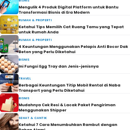
BISNIS
Mengulik 4 Produk Digital Platform untuk Bantu
Transformasi Bisnis di Era Modern
RUMAH & PROPERTI
Ketahui Tips Memilih Cat Ruang Tamu yang Tepat
untuk Rumah Anda
RUMAH & PROPERTI
4 Keuntungan Menggunakan Pelapis Anti Bocor Dak
Beton yang Perlu Diketahui
BISNIS
Ini Fungsi Egg Tray dan Jenis-jenisnya
TRAVEL
Berbagai Keuntungan Titip Mobil Rental di Naba
Transport yang Perlu Diketahui
BISNIS
Mudahnya Cek Resi & Lacak Paket Pengiriman
Menggunakan Shipper
SEHAT & CANTIK
Ketahui 7 Cara Menumbuhkan Rambut dengan
Bahan Alami