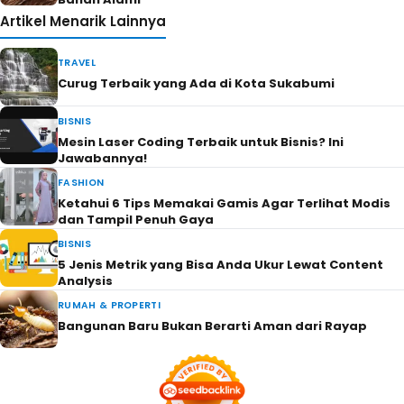
Artikel Menarik Lainnya
TRAVEL
Curug Terbaik yang Ada di Kota Sukabumi
BISNIS
Mesin Laser Coding Terbaik untuk Bisnis? Ini
Jawabannya!
FASHION
Ketahui 6 Tips Memakai Gamis Agar Terlihat Modis
dan Tampil Penuh Gaya
BISNIS
5 Jenis Metrik yang Bisa Anda Ukur Lewat Content
Analysis
RUMAH & PROPERTI
Bangunan Baru Bukan Berarti Aman dari Rayap