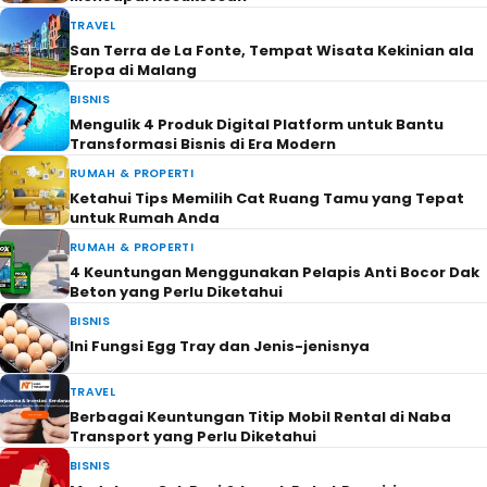
TRAVEL
San Terra de La Fonte, Tempat Wisata Kekinian ala
Eropa di Malang
BISNIS
Mengulik 4 Produk Digital Platform untuk Bantu
Transformasi Bisnis di Era Modern
RUMAH & PROPERTI
Ketahui Tips Memilih Cat Ruang Tamu yang Tepat
untuk Rumah Anda
RUMAH & PROPERTI
4 Keuntungan Menggunakan Pelapis Anti Bocor Dak
Beton yang Perlu Diketahui
BISNIS
Ini Fungsi Egg Tray dan Jenis-jenisnya
TRAVEL
Berbagai Keuntungan Titip Mobil Rental di Naba
Transport yang Perlu Diketahui
BISNIS