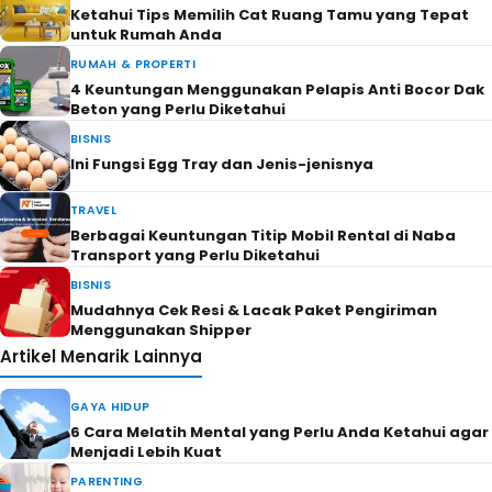
Ketahui Tips Memilih Cat Ruang Tamu yang Tepat
untuk Rumah Anda
RUMAH & PROPERTI
4 Keuntungan Menggunakan Pelapis Anti Bocor Dak
Beton yang Perlu Diketahui
BISNIS
Ini Fungsi Egg Tray dan Jenis-jenisnya
TRAVEL
Berbagai Keuntungan Titip Mobil Rental di Naba
Transport yang Perlu Diketahui
BISNIS
Mudahnya Cek Resi & Lacak Paket Pengiriman
Menggunakan Shipper
Artikel Menarik Lainnya
GAYA HIDUP
6 Cara Melatih Mental yang Perlu Anda Ketahui agar
Menjadi Lebih Kuat
PARENTING