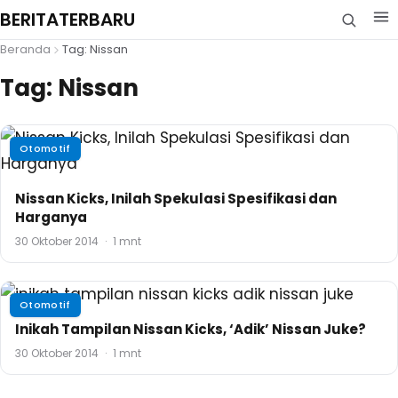
BERITATERBARU
Beranda
Tag: Nissan
Tag:
Nissan
Otomotif
Nissan Kicks, Inilah Spekulasi Spesifikasi dan
Harganya
30 Oktober 2014
·
1 mnt
Otomotif
Inikah Tampilan Nissan Kicks, ‘Adik’ Nissan Juke?
30 Oktober 2014
·
1 mnt