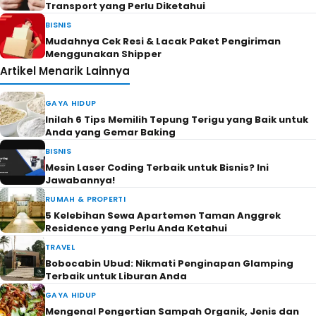
Transport yang Perlu Diketahui
BISNIS
Mudahnya Cek Resi & Lacak Paket Pengiriman
Menggunakan Shipper
Artikel Menarik Lainnya
GAYA HIDUP
Inilah 6 Tips Memilih Tepung Terigu yang Baik untuk
Anda yang Gemar Baking
BISNIS
Mesin Laser Coding Terbaik untuk Bisnis? Ini
Jawabannya!
RUMAH & PROPERTI
5 Kelebihan Sewa Apartemen Taman Anggrek
Residence yang Perlu Anda Ketahui
TRAVEL
Bobocabin Ubud: Nikmati Penginapan Glamping
Terbaik untuk Liburan Anda
GAYA HIDUP
Mengenal Pengertian Sampah Organik, Jenis dan