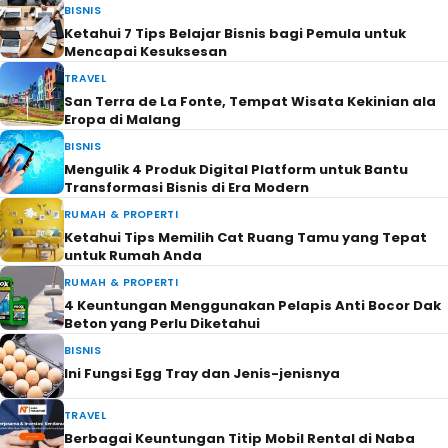
BISNIS
Ketahui 7 Tips Belajar Bisnis bagi Pemula untuk
Mencapai Kesuksesan
TRAVEL
San Terra de La Fonte, Tempat Wisata Kekinian ala
Eropa di Malang
BISNIS
Mengulik 4 Produk Digital Platform untuk Bantu
Transformasi Bisnis di Era Modern
RUMAH & PROPERTI
Ketahui Tips Memilih Cat Ruang Tamu yang Tepat
untuk Rumah Anda
RUMAH & PROPERTI
4 Keuntungan Menggunakan Pelapis Anti Bocor Dak
Beton yang Perlu Diketahui
BISNIS
Ini Fungsi Egg Tray dan Jenis-jenisnya
TRAVEL
Berbagai Keuntungan Titip Mobil Rental di Naba