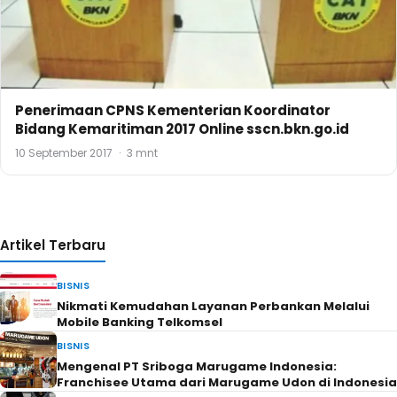
Penerimaan CPNS Kementerian Koordinator
Bidang Kemaritiman 2017 Online sscn.bkn.go.id
10 September 2017
·
3 mnt
Artikel Terbaru
BISNIS
Nikmati Kemudahan Layanan Perbankan Melalui
Mobile Banking Telkomsel
BISNIS
Mengenal PT Sriboga Marugame Indonesia:
Franchisee Utama dari Marugame Udon di Indonesia