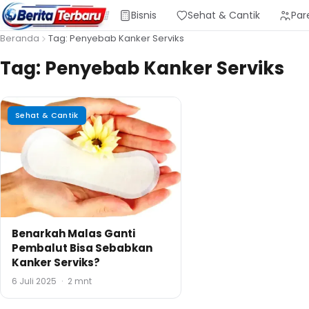
Bisnis
Sehat & Cantik
Par
Beranda
Tag: Penyebab Kanker Serviks
Tag:
Penyebab Kanker Serviks
Sehat & Cantik
Benarkah Malas Ganti
Pembalut Bisa Sebabkan
Kanker Serviks?
6 Juli 2025
·
2 mnt