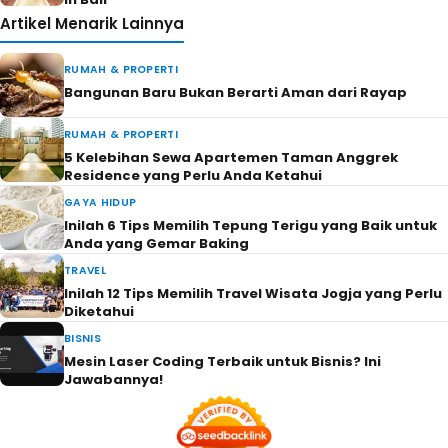
Artikel Menarik Lainnya
RUMAH & PROPERTI
Bangunan Baru Bukan Berarti Aman dari Rayap
RUMAH & PROPERTI
5 Kelebihan Sewa Apartemen Taman Anggrek
Residence yang Perlu Anda Ketahui
GAYA HIDUP
Inilah 6 Tips Memilih Tepung Terigu yang Baik untuk
Anda yang Gemar Baking
TRAVEL
Inilah 12 Tips Memilih Travel Wisata Jogja yang Perlu
Diketahui
BISNIS
Mesin Laser Coding Terbaik untuk Bisnis? Ini
Jawabannya!