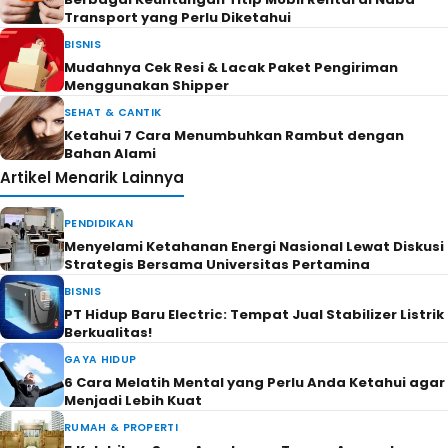
Transport yang Perlu Diketahui
BISNIS
Mudahnya Cek Resi & Lacak Paket Pengiriman
Menggunakan Shipper
SEHAT & CANTIK
Ketahui 7 Cara Menumbuhkan Rambut dengan
Bahan Alami
Artikel Menarik Lainnya
PENDIDIKAN
Menyelami Ketahanan Energi Nasional Lewat Diskusi
Strategis Bersama Universitas Pertamina
BISNIS
PT Hidup Baru Electric: Tempat Jual Stabilizer Listrik
Berkualitas!
GAYA HIDUP
6 Cara Melatih Mental yang Perlu Anda Ketahui agar
Menjadi Lebih Kuat
RUMAH & PROPERTI