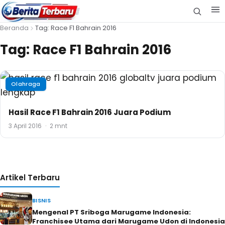
Beranda
Tag: Race F1 Bahrain 2016
Tag:
Race F1 Bahrain 2016
Olahraga
Hasil Race F1 Bahrain 2016 Juara Podium
3 April 2016
·
2 mnt
Artikel Terbaru
BISNIS
Mengenal PT Sriboga Marugame Indonesia:
Franchisee Utama dari Marugame Udon di Indonesia