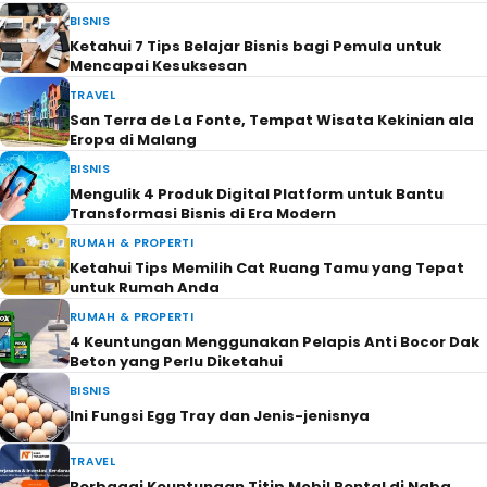
BISNIS
Ketahui 7 Tips Belajar Bisnis bagi Pemula untuk
Mencapai Kesuksesan
TRAVEL
San Terra de La Fonte, Tempat Wisata Kekinian ala
Eropa di Malang
BISNIS
Mengulik 4 Produk Digital Platform untuk Bantu
Transformasi Bisnis di Era Modern
RUMAH & PROPERTI
Ketahui Tips Memilih Cat Ruang Tamu yang Tepat
untuk Rumah Anda
RUMAH & PROPERTI
4 Keuntungan Menggunakan Pelapis Anti Bocor Dak
Beton yang Perlu Diketahui
BISNIS
Ini Fungsi Egg Tray dan Jenis-jenisnya
TRAVEL
Berbagai Keuntungan Titip Mobil Rental di Naba